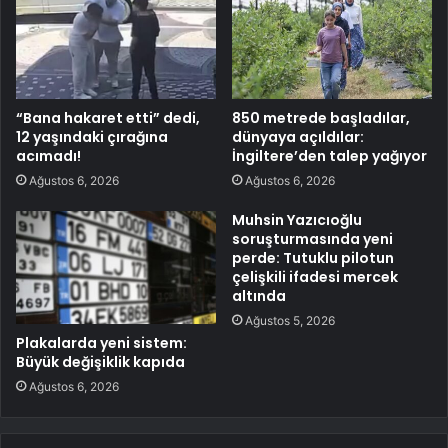
“Bana hakaret etti” dedi,
850 metrede başladılar,
12 yaşındaki çırağına
dünyaya açıldılar:
acımadı!
İngiltere’den talep yağıyor
Ağustos 6, 2026
Ağustos 6, 2026
Muhsin Yazıcıoğlu
soruşturmasında yeni
perde: Tutuklu pilotun
çelişkili ifadesi mercek
altında
Ağustos 5, 2026
Plakalarda yeni sistem:
Büyük değişiklik kapıda
Ağustos 6, 2026