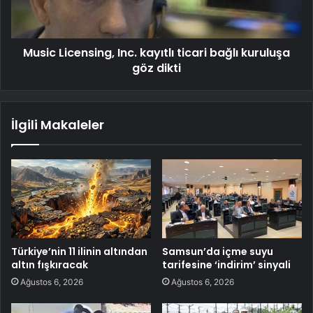
Music Licensing, Inc. kayıtlı ticari bağlı kuruluşa
göz dikti
İlgili Makaleler
Türkiye’nin 11 ilinin altından
Samsun’da içme suyu
altın fışkıracak
tarifesine ‘indirim’ sinyali
Ağustos 6, 2026
Ağustos 6, 2026