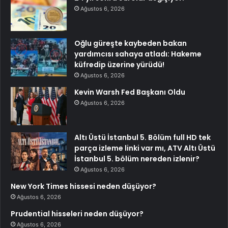
Ağustos 6, 2026
Oğlu güreşte kaybeden bakan
yardımcısı sahaya atladı: Hakeme
küfredip üzerine yürüdü!
Ağustos 6, 2026
Kevin Warsh Fed Başkanı Oldu
Ağustos 6, 2026
Altı Üstü İstanbul 5. Bölüm full HD tek
parça izleme linki var mı, ATV Altı Üstü
İstanbul 5. bölüm nereden izlenir?
Ağustos 6, 2026
New York Times hissesi neden düşüyor?
Ağustos 6, 2026
Prudential hisseleri neden düşüyor?
Ağustos 6, 2026