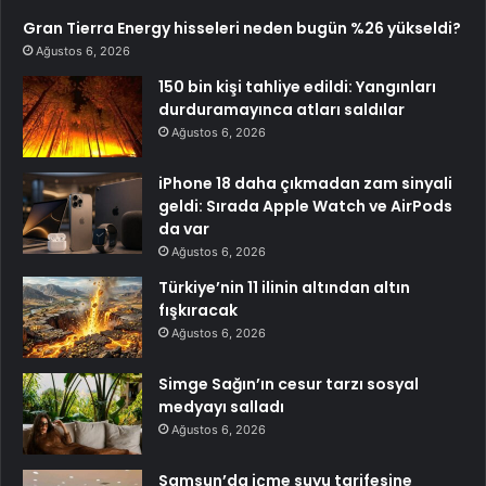
Gran Tierra Energy hisseleri neden bugün %26 yükseldi?
Ağustos 6, 2026
150 bin kişi tahliye edildi: Yangınları
durduramayınca atları saldılar
Ağustos 6, 2026
iPhone 18 daha çıkmadan zam sinyali
geldi: Sırada Apple Watch ve AirPods
da var
Ağustos 6, 2026
Türkiye’nin 11 ilinin altından altın
fışkıracak
Ağustos 6, 2026
Simge Sağın’ın cesur tarzı sosyal
medyayı salladı
Ağustos 6, 2026
Samsun’da içme suyu tarifesine