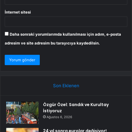
İnternet sitesi
Daha sonraki yorumlarımda kullanılması için adım, e-posta
adresim ve site adresim bu tarayıcıya kaydedilsin.
Son Eklenen
Özgür Özel: Sandık ve Kurultay
İstiyoruz
Ağustos 6, 2026
24 yıl sonra eurolar değişiyor!