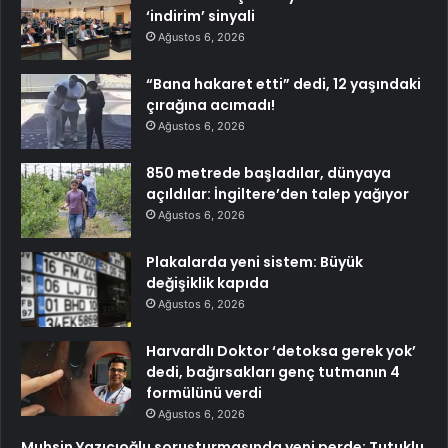
‘indirim’ sinyali
Ağustos 6, 2026
“Bana hakaret etti” dedi, 12 yaşındaki
çırağına acımadı!
Ağustos 6, 2026
850 metrede başladılar, dünyaya
açıldılar: İngiltere’den talep yağıyor
Ağustos 6, 2026
Plakalarda yeni sistem: Büyük
değişiklik kapıda
Ağustos 6, 2026
Harvardlı Doktor ‘detoksa gerek yok’
dedi, bağırsakları genç tutmanın 4
formülünü verdi
Ağustos 6, 2026
Muhsin Yazıcıoğlu soruşturmasında yeni perde: Tutuklu