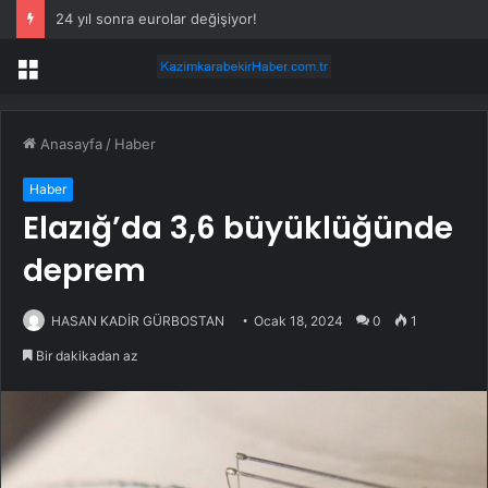
24 yıl sonra eurolar değişiyor!
Menü
Anasayfa
/
Haber
Haber
Elazığ’da 3,6 büyüklüğünde
deprem
HASAN KADİR GÜRBOSTAN
Ocak 18, 2024
0
1
Bir dakikadan az