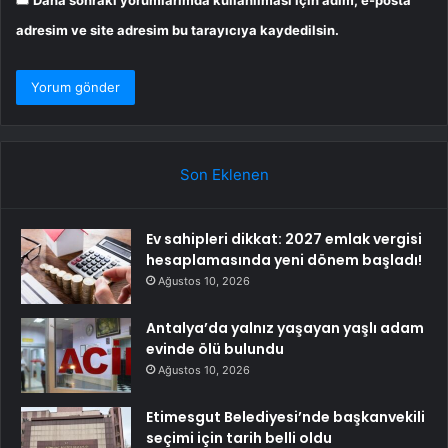
Daha sonraki yorumlarımda kullanılması için adım, e-posta
adresim ve site adresim bu tarayıcıya kaydedilsin.
Son Eklenen
Ev sahipleri dikkat: 2027 emlak vergisi
hesaplamasında yeni dönem başladı!
Ağustos 10, 2026
Antalya’da yalnız yaşayan yaşlı adam
evinde ölü bulundu
Ağustos 10, 2026
Etimesgut Belediyesi’nde başkanvekili
seçimi için tarih belli oldu