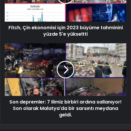
Fitch, Çin ekonomisi için 2023 büyüme tahminini
yüzde 5'e yükseltti
Son depremler: 7 ilimiz birbiri ardına sallanıyor!
Son olarak Malatya'da bir sarsıntı meydana
geldi.