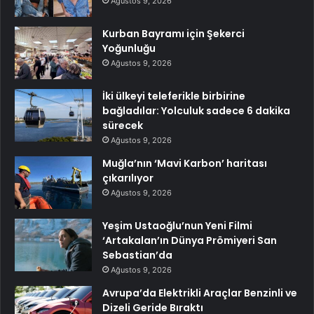
Ağustos 9, 2026
Kurban Bayramı için Şekerci
Yoğunluğu
Ağustos 9, 2026
İki ülkeyi teleferikle birbirine
bağladılar: Yolculuk sadece 6 dakika
sürecek
Ağustos 9, 2026
Muğla’nın ‘Mavi Karbon’ haritası
çıkarılıyor
Ağustos 9, 2026
Yeşim Ustaoğlu’nun Yeni Filmi
‘Artakalan’ın Dünya Prömiyeri San
Sebastian’da
Ağustos 9, 2026
Avrupa’da Elektrikli Araçlar Benzinli ve
Dizeli Geride Bıraktı