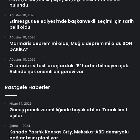
bulundu
Ağustos 10, 2026
Etimesgut Belediyesi’nde başkanvekili seçimi için tarih
belli oldu
Ağustos 10, 2026
Marmaris deprem mi oldu, Muğla deprem mi oldu SON
DAKİKA?
Ağustos 10, 2026
Otomatik vitesli araçlardaki ‘B’ harfini bilmeyen çok:
Aslında çok önemli bir görevi var
Rastgele Haberler
Nisan 14, 2026
Güneş paneli verimliliğinde büyük atılım: Teorik limit
aşıldı
Şubat 1, 2024
Kanada Pasifik Kansas City, Meksika-ABD demiryolu
bağlantısını planlıyor