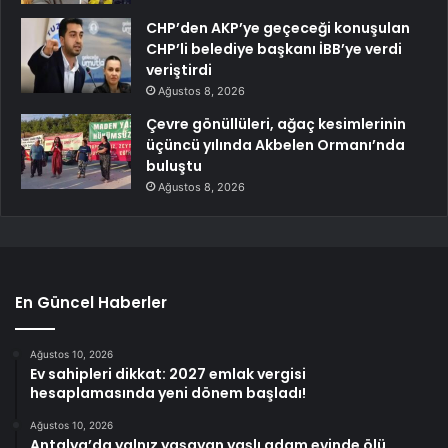
CHP’den AKP’ye geçeceği konuşulan
CHP’li belediye başkanı İBB’ye verdi
veriştirdi
Ağustos 8, 2026
Çevre gönüllüleri, ağaç kesimlerinin
üçüncü yılında Akbelen Ormanı’nda
buluştu
Ağustos 8, 2026
En Güncel Haberler
Ağustos 10, 2026
Ev sahipleri dikkat: 2027 emlak vergisi
hesaplamasında yeni dönem başladı!
Ağustos 10, 2026
Antalya’da yalnız yaşayan yaşlı adam evinde ölü