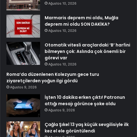
Ağustos 10, 2026
Marmaris deprem mi oldu, Muğla
deprem mi oldu SON DAKİKA?
Ağustos 10, 2026
Otomatik vitesli araçlardaki ‘B’ harfini
bilmeyen çok: Aslında çok önemli bir
görevi var
Ağustos 10, 2026
Roma’da düzenlenen Kolezyum gece turu
ziyaretçilerden yoğun ilgi gördü
Ağustos 9, 2026
İşten 10 dakika erken çıktı! Patronun
attığı mesajı görünce şoke oldu
Ağustos 9, 2026
Çağla Şıkel 13 yaş küçük sevgilisiyle ilk
kez el ele görüntülendi