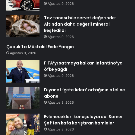
Ağustos 9, 2026
Toz tanesi bile servet değerinde:
Altından daha değerli mineral
keşfedildi
Ağustos 9, 2026
Çubuk’ta Müstakil Evde Yangın
Ağustos 9, 2026
FIFA’yı satmaya kalkan Infantino’ya
öfke yağdı
Ağustos 9, 2026
Diyanet ‘çete lideri’ ortağının oteline
abone
Ağustos 8, 2026
Evlenecekleri konuşuluyordu! Somer
Şef’ten kafa karıştıran hamleler
Ağustos 8, 2026