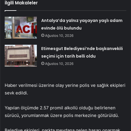
İlgili Makaleler
Antalya’da yalnız yaşayan yaşlı adam
evinde ölü bulundu
Ağustos 10, 2026
Etimesgut Belediyesi’nde başkanvekili
seçimi için tarih belli oldu
Ağustos 10, 2026
Haber verilmesi üzerine olay yerine polis ve sağlık ekipleri
sevk edildi.
Yapılan ölçümde 2.57 promil alkollü olduğu belirlenen
sürücü, yorumlanmak üzere polis merkezine götürüldü.
Belediye ekipleri, parkta meydana gelen hasarı onarmak