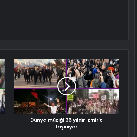
Dünya müziği 36 yıldır İzmir'e
taşınıyor