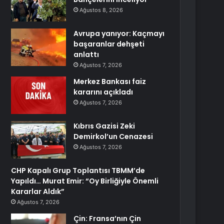
Ağustos 8, 2026
Avrupa yanıyor: Kaçmayı
başaranlar dehşeti
anlattı
Ağustos 7, 2026
Merkez Bankası faiz
kararını açıkladı
Ağustos 7, 2026
Kıbrıs Gazisi Zeki
Demirkol’un Cenazesi
Ağustos 7, 2026
CHP Kapalı Grup Toplantısı TBMM’de
Yapıldı… Murat Emir: “Oy Birliğiyle Önemli
Kararlar Aldık”
Ağustos 7, 2026
Çin: Fransa’nın Çin