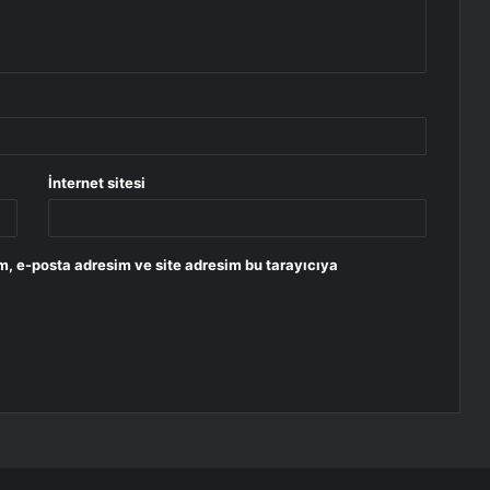
İnternet sitesi
m, e-posta adresim ve site adresim bu tarayıcıya