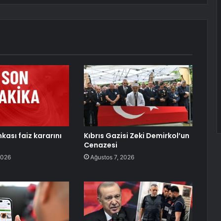
kası faiz kararını
Kıbrıs Gazisi Zeki Demirkol’un
Cenazesi
2026
Ağustos 7, 2026