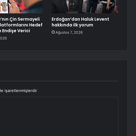
a’nın Çin Sermayeli
Erdoğan’dan Haluk Levent
Platformlarını Hedef
hakkında ilk yorum
 Endişe Verici
Ağustos 7, 2026
2026
le işaretlenmişlerdir