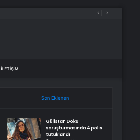
İLETIŞIM
Son Eklenen
Gülistan Doku
soruşturmasında 4 polis
tutuklandı