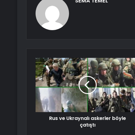
SEMA TEMEL
Rus ve Ukraynalı askerler böyle
çatıştı