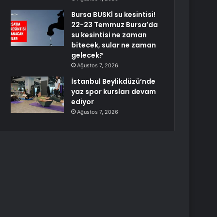
Bursa BUSKİ su kesintisi!
22-23 Temmuz Bursa’da
su kesintisi ne zaman
bitecek, sular ne zaman
gelecek?
Ağustos 7, 2026
İstanbul Beylikdüzü’nde
yaz spor kursları devam
ediyor
Ağustos 7, 2026