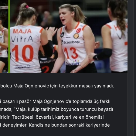
ybolcu Maja Ognjenovic için teşekkür mesajı yayınladı.
ği başarılı pasör Maja Ognjenovic’e toplamda üç farklı
mada, “Maja, kulüp tarihimiz boyunca turuncu beyazlı
dir. Tecrübesi, özverisi, kariyeri ve en önemlisi
mli deneyimler. Kendisine bundan sonraki kariyerinde