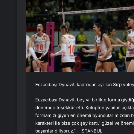
Eczacıbaşı Dynavit, kadrodan ayrılan Sırp vole
Eczacıbaşı Dynavit, beş yıl birlikte forma giydi
dönemde teşekkür etti. Kulüpten yapılan açıkla
formamızı giyen en önemli oyuncularımızdan biri
karakteri ile bize çok şey kattı.” güzel ve öne
başarılar diliyoruz.” – İSTANBUL