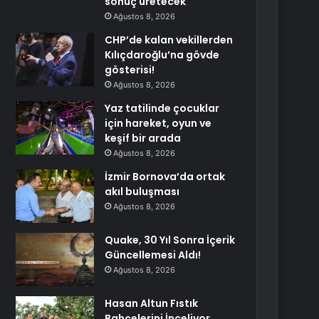
sonuç üretecek
Ağustos 8, 2026
CHP’de kalan vekillerden
Kılıçdaroğlu’na gövde
gösterisi!
Ağustos 8, 2026
Yaz tatilinde çocuklar
için hareket, oyun ve
keşif bir arada
Ağustos 8, 2026
İzmir Bornova’da ortak
akıl buluşması
Ağustos 8, 2026
Quake, 30 Yıl Sonra İçerik
Güncellemesi Aldı!
Ağustos 8, 2026
Hasan Altun Fıstık
Bahçelerini İnceliyor