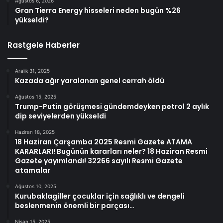
Ağustos 6, 2026
Gran Tierra Energy hisseleri neden bugün %26
yükseldi?
Rastgele Haberler
Aralık 31, 2025
Kazada ağır yaralanan genel cerrah öldü
Ağustos 15, 2025
Trump-Putin görüşmesi gündemdeyken petrol 2 aylık
dip seviyelerden yükseldi
Haziran 18, 2025
18 Haziran Çarşamba 2025 Resmi Gazete ATAMA
KARARLARI! Bugünün kararları neler? 18 Haziran Resmi
Gazete yayımlandı! 32266 sayılı Resmi Gazete
atamalar
Ağustos 10, 2025
Kurubaklagiller çocuklar için sağlıklı ve dengeli
beslenmenin önemli bir parçası…
Nisan 15, 2025