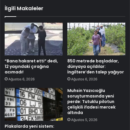
İlgili Makaleler
“Bana hakaret etti” dedi,
850 metrede başladılar,
12 yaşındaki çırağına
dünyaya açıldılar:
acımadı!
İngiltere’den talep yağıyor
Ağustos 6, 2026
Ağustos 6, 2026
Muhsin Yazıcıoğlu
soruşturmasında yeni
perde: Tutuklu pilotun
çelişkili ifadesi mercek
altında
Ağustos 5, 2026
Plakalarda yeni sistem: