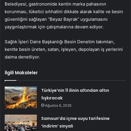
Belediyesi, gastronomide kentin marka pahasının
korunması, tüketici sıhhatini dikkate alarak kalite ve besin
güvenliğini sağlayan “Beyaz Bayrak” uygulamasını
yaygınlaştırmak için çalışmalarına devam ediyor.
Sağlık İşleri Daire Başkanlığı Besin Denetim takımları,
kentte besin üreten, satan, işleyen, depolayan iş yerlerini
daima denetliyor.
İlgili Makaleler
Türkiye’nin 11 ilinin altından altın
fışkıracak
Ağustos 6, 2026
Samsun’da içme suyu tarifesine
‘indirim’ sinyali