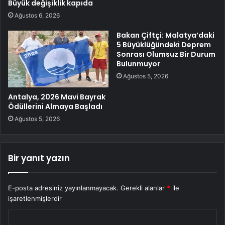
Büyük değişiklik kapıda
Ağustos 6, 2026
Bakan Çiftçi: Malatya’daki
5 Büyüklüğündeki Deprem
Sonrası Olumsuz Bir Durum
Bulunmuyor
Ağustos 5, 2026
Antalya, 2026 Mavi Bayrak
Ödüllerini Almaya Başladı
Ağustos 5, 2026
Bir yanıt yazın
E-posta adresiniz yayınlanmayacak.
Gerekli alanlar
*
ile
işaretlenmişlerdir
Y