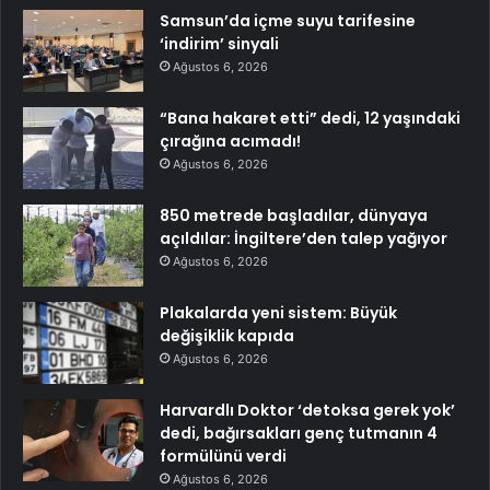
Samsun’da içme suyu tarifesine
‘indirim’ sinyali
Ağustos 6, 2026
“Bana hakaret etti” dedi, 12 yaşındaki
çırağına acımadı!
Ağustos 6, 2026
850 metrede başladılar, dünyaya
açıldılar: İngiltere’den talep yağıyor
Ağustos 6, 2026
Plakalarda yeni sistem: Büyük
değişiklik kapıda
Ağustos 6, 2026
Harvardlı Doktor ‘detoksa gerek yok’
dedi, bağırsakları genç tutmanın 4
formülünü verdi
Ağustos 6, 2026