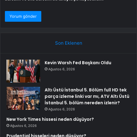
Son Eklenen
Kevin Warsh Fed Başkanı Oldu
Ağustos 6, 2026
Altı Üstü İstanbul 5. Bölüm full HD tek
parça izleme linki var mı, ATV Altı Üstü
İstanbul 5. bölüm nereden izlenir?
Ağustos 6, 2026
New York Times hissesi neden düşüyor?
Ağustos 6, 2026
Prudential hisseleri neden düşüyor?