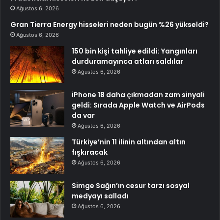
Ağustos 6, 2026
Gran Tierra Energy hisseleri neden bugün %26 yükseldi?
Ağustos 6, 2026
150 bin kişi tahliye edildi: Yangınları
durduramayınca atları saldılar
Ağustos 6, 2026
iPhone 18 daha çıkmadan zam sinyali
geldi: Sırada Apple Watch ve AirPods
da var
Ağustos 6, 2026
Türkiye’nin 11 ilinin altından altın
fışkıracak
Ağustos 6, 2026
Simge Sağın’ın cesur tarzı sosyal
medyayı salladı
Ağustos 6, 2026