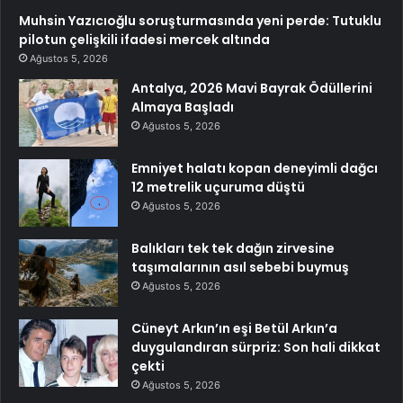
Muhsin Yazıcıoğlu soruşturmasında yeni perde: Tutuklu
pilotun çelişkili ifadesi mercek altında
Ağustos 5, 2026
Antalya, 2026 Mavi Bayrak Ödüllerini
Almaya Başladı
Ağustos 5, 2026
Emniyet halatı kopan deneyimli dağcı
12 metrelik uçuruma düştü
Ağustos 5, 2026
Balıkları tek tek dağın zirvesine
taşımalarının asıl sebebi buymuş
Ağustos 5, 2026
Cüneyt Arkın’ın eşi Betül Arkın’a
duygulandıran sürpriz: Son hali dikkat
çekti
Ağustos 5, 2026