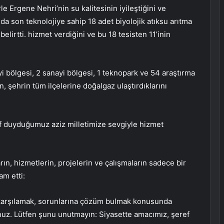
 Ergene Nehri’nin su kalitesinin iyileştiğini ve
’nda son teknolojiye sahip 18 adet biyolojik atıksu arıtma
elirtti. hizmet verdiğini ve bu 18 tesisten 11’inin
i bölgesi, 2 sanayi bölgesi, 1 teknopark ve 54 araştırma
, şehrin tüm ilçelerine doğalgaz ulaştırdıklarını
 duyduğumuz aziz milletimize sevgiyle hizmet
arın, hizmetlerin, projelerin ve çalışmaların sadece bir
m etti:
ı karşılamak, sorunlarına çözüm bulmak konusunda
unuz. Lütfen şunu unutmayın: Siyasette amacımız, şeref