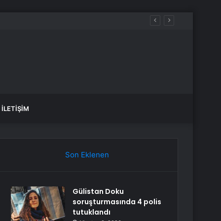
İLETIŞIM
Son Eklenen
Gülistan Doku
soruşturmasında 4 polis
tutuklandı