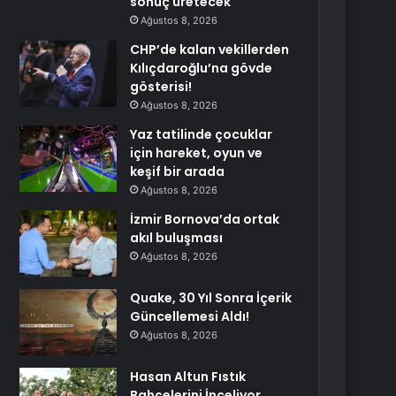
sonuç üretecek
Ağustos 8, 2026
CHP’de kalan vekillerden
Kılıçdaroğlu’na gövde
gösterisi!
Ağustos 8, 2026
Yaz tatilinde çocuklar
için hareket, oyun ve
keşif bir arada
Ağustos 8, 2026
İzmir Bornova’da ortak
akıl buluşması
Ağustos 8, 2026
Quake, 30 Yıl Sonra İçerik
Güncellemesi Aldı!
Ağustos 8, 2026
Hasan Altun Fıstık
Bahçelerini İnceliyor