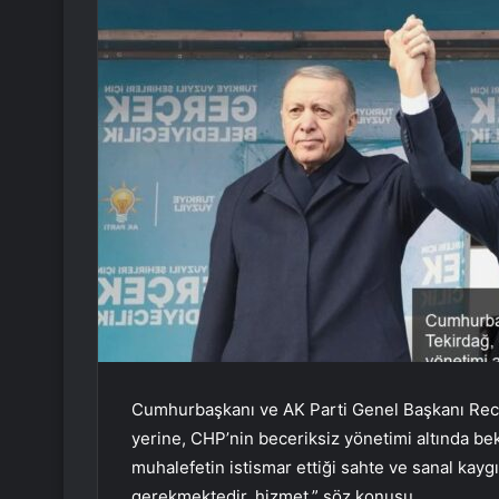
Cumhurbaşkanı ve AK Parti Genel Başkanı Rece
yerine, CHP’nin beceriksiz yönetimi altında b
muhalefetin istismar ettiği sahte ve sanal kay
gerekmektedir. hizmet.” söz konusu.