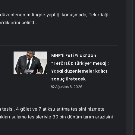
 düzenlenen mitingde yaptığı konuşmada, Tekirdağlı
diklerini belirtti.
MHP’li Feti Yıldız’dan
“Terörsüz Türkiye” mesajı:
Yasal düzenlemeler kalıcı
sonuç üretecek
Ağustos 8, 2026
 tesisi, 4 gölet ve 7 atıksu arıtma tesisini hizmete
kları sulama tesisleriyle 30 bin dönüm tarım arazisini