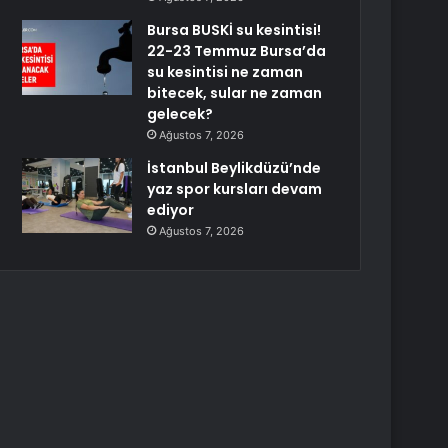
Bursa BUSKİ su kesintisi!
22-23 Temmuz Bursa’da
su kesintisi ne zaman
bitecek, sular ne zaman
gelecek?
Ağustos 7, 2026
İstanbul Beylikdüzü’nde
yaz spor kursları devam
ediyor
Ağustos 7, 2026