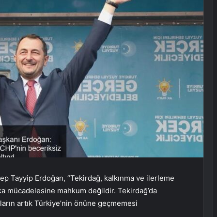
p Tayyip Erdoğan, “Tekirdağ, kalkınma ve ilerleme
eka mücadelesine mahkum değildir. Tekirdağ’da
gıların artık Türkiye’nin önüne geçmemesi