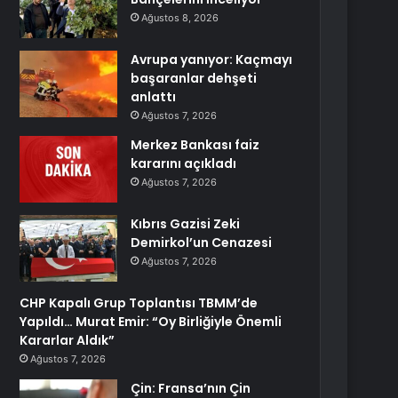
Ağustos 8, 2026
Avrupa yanıyor: Kaçmayı
başaranlar dehşeti
anlattı
Ağustos 7, 2026
Merkez Bankası faiz
kararını açıkladı
Ağustos 7, 2026
Kıbrıs Gazisi Zeki
Demirkol’un Cenazesi
Ağustos 7, 2026
CHP Kapalı Grup Toplantısı TBMM’de
Yapıldı… Murat Emir: “Oy Birliğiyle Önemli
Kararlar Aldık”
Ağustos 7, 2026
Çin: Fransa’nın Çin