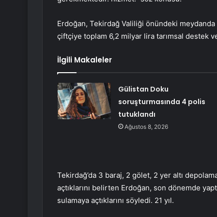
Erdoğan, Tekirdağ Valiliği önündeki meydanda
çiftçiye toplam 6,2 milyar lira tarımsal destek ver
İlgili Makaleler
Gülistan Doku
soruşturmasında 4 polis
tutuklandı
Ağustos 8, 2026
Tekirdağ’da 3 baraj, 2 gölet, 2 yer altı depolama
açtıklarını belirten Erdoğan, son dönemde yaptı
sulamaya açtıklarını söyledi. 21 yıl.