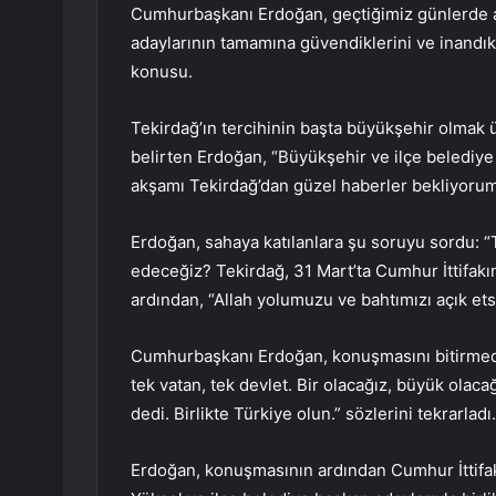
Cumhurbaşkanı Erdoğan, geçtiğimiz günlerde ad
adaylarının tamamına güvendiklerini ve inandıkl
konusu.
Tekirdağ’ın tercihinin başta büyükşehir olmak 
belirten Erdoğan, “Büyükşehir ve ilçe belediy
akşamı Tekirdağ’dan güzel haberler bekliyorum
Erdoğan, sahaya katılanlara şu soruyu sordu: “T
edeceğiz? Tekirdağ, 31 Mart’ta Cumhur İttifakı
ardından, “Allah yolumuzu ve bahtımızı açık etsi
Cumhurbaşkanı Erdoğan, konuşmasını bitirmeden 
tek vatan, tek devlet. Bir olacağız, büyük olaca
dedi. Birlikte Türkiye olun.” sözlerini tekrarladı.
Erdoğan, konuşmasının ardından Cumhur İttifa