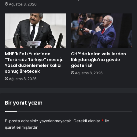
Ağustos 8, 2026
MHP’li Feti Yıldız’dan
CHP’de kalan vekillerden
“Terörsüz Türkiye” mesajı:
Kılıçdaroğlu’na gövde
Yasal düzenlemeler kalıcı
gösterisi!
sonuç üretecek
Ağustos 8, 2026
Ağustos 8, 2026
Bir yanıt yazın
E-posta adresiniz yayınlanmayacak.
Gerekli alanlar
*
ile
işaretlenmişlerdir