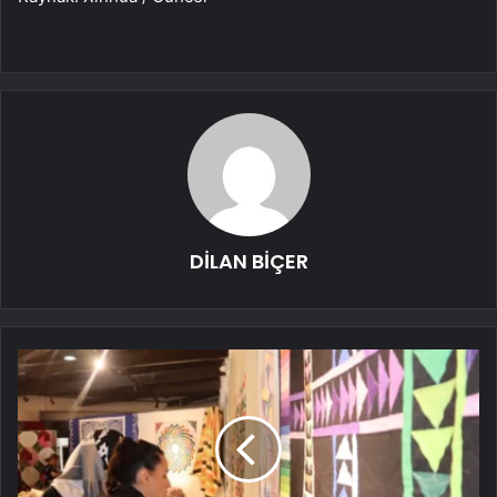
DİLAN BİÇER