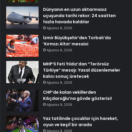
Dünyanın en uzun aktarmasız
uçuşunda tarihi rekor: 24 saatten
fazla havada kaldılar
Ağustos 8, 2026
İzmir Büyükşehir’den Torbalı’da
‘Kırmızı Altın’ mesaisi
Ağustos 8, 2026
MHP’li Feti Yıldız’dan “Terörsüz
Türkiye” mesajı: Yasal düzenlemeler
kalıcı sonuç üretecek
Ağustos 8, 2026
CHP’de kalan vekillerden
Kılıçdaroğlu’na gövde gösterisi!
Ağustos 8, 2026
Yaz tatilinde çocuklar için hareket,
oyun ve keşif bir arada
Ağustos 8, 2026