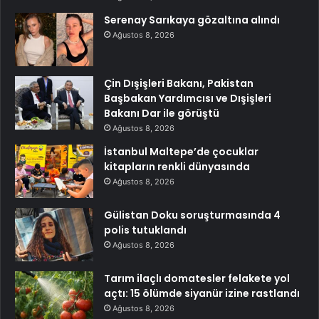
Serenay Sarıkaya gözaltına alındı
Ağustos 8, 2026
Çin Dışişleri Bakanı, Pakistan
Başbakan Yardımcısı ve Dışişleri
Bakanı Dar ile görüştü
Ağustos 8, 2026
İstanbul Maltepe’de çocuklar
kitapların renkli dünyasında
Ağustos 8, 2026
Gülistan Doku soruşturmasında 4
polis tutuklandı
Ağustos 8, 2026
Tarım ilaçlı domatesler felakete yol
açtı: 15 ölümde siyanür izine rastlandı
Ağustos 8, 2026