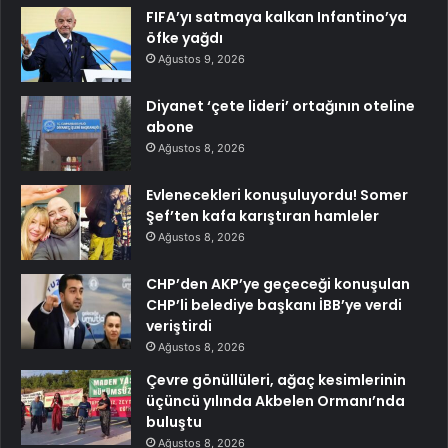
FIFA’yı satmaya kalkan Infantino’ya
öfke yağdı
Ağustos 9, 2026
Diyanet ‘çete lideri’ ortağının oteline
abone
Ağustos 8, 2026
Evlenecekleri konuşuluyordu! Somer
Şef’ten kafa karıştıran hamleler
Ağustos 8, 2026
CHP’den AKP’ye geçeceği konuşulan
CHP’li belediye başkanı İBB’ye verdi
veriştirdi
Ağustos 8, 2026
Çevre gönüllüleri, ağaç kesimlerinin
üçüncü yılında Akbelen Ormanı’nda
buluştu
Ağustos 8, 2026