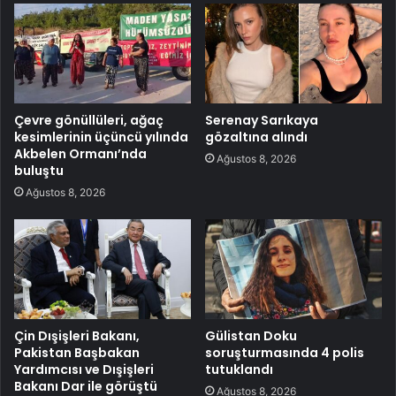
Çevre gönüllüleri, ağaç
Serenay Sarıkaya
kesimlerinin üçüncü yılında
gözaltına alındı
Akbelen Ormanı’nda
Ağustos 8, 2026
buluştu
Ağustos 8, 2026
Çin Dışişleri Bakanı,
Gülistan Doku
Pakistan Başbakan
soruşturmasında 4 polis
Yardımcısı ve Dışişleri
tutuklandı
Bakanı Dar ile görüştü
Ağustos 8, 2026