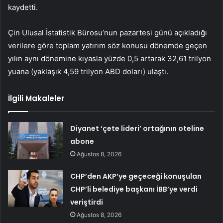
kaydetti.
Çin Ulusal İstatistik Bürosu’nun pazartesi günü açıkladığı
verilere göre toplam yatırım söz konusu dönemde geçen
yılın aynı dönemine kıyasla yüzde 0,5 artarak 32,61 trilyon
yuana (yaklaşık 4,59 trilyon ABD doları) ulaştı.
İlgili Makaleler
Diyanet ‘çete lideri’ ortağının oteline
abone
Ağustos 8, 2026
CHP’den AKP’ye geçeceği konuşulan
CHP’li belediye başkanı İBB’ye verdi
veriştirdi
Ağustos 8, 2026