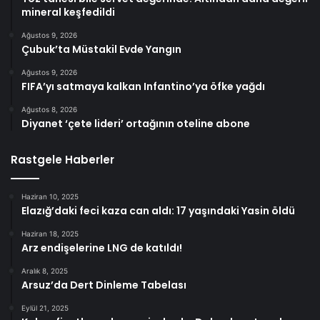
mineral keşfedildi
Ağustos 9, 2026
Çubuk’ta Müstakil Evde Yangın
Ağustos 9, 2026
FIFA’yı satmaya kalkan Infantino’ya öfke yağdı
Ağustos 8, 2026
Diyanet ‘çete lideri’ ortağının oteline abone
Rastgele Haberler
Haziran 10, 2025
Elazığ’daki feci kaza can aldı: 17 yaşındaki Yasin öldü
Haziran 18, 2025
Arz endişelerine LNG de katıldı!
Aralık 8, 2025
Arsuz’da Dert Dinleme Tabelası
Eylül 21, 2025