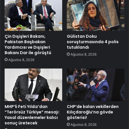
Çin Dışişleri Bakanı,
Gülistan Doku
Pakistan Başbakan
soruşturmasında 4 polis
Yardımcısı ve Dışişleri
tutuklandı
Bakanı Dar ile görüştü
Ağustos 8, 2026
Ağustos 8, 2026
MHP’li Feti Yıldız’dan
CHP’de kalan vekillerden
“Terörsüz Türkiye” mesajı:
Kılıçdaroğlu’na gövde
Yasal düzenlemeler kalıcı
gösterisi!
sonuç üretecek
Ağustos 8, 2026