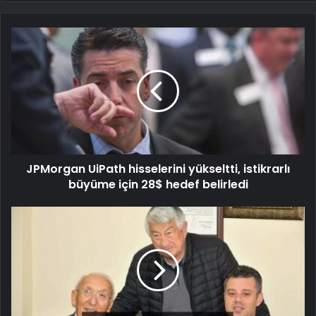
JPMorgan UiPath hisselerini yükseltti, istikrarlı
büyüme için 28$ hedef belirledi