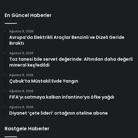
En Güncel Haberler
Ağustos 9, 2026
Avrupa’da Elektrikli Araçlar Benzinli ve Dizeli Geride
Bıraktı
Ağustos 9, 2026
Toz tanesi bile servet değerinde: Altından daha değerli
mineral keşfedildi
Ağustos 9, 2026
Çubuk’ta Müstakil Evde Yangın
Ağustos 9, 2026
FIFA’yı satmaya kalkan Infantino’ya öfke yağdı
Ağustos 8, 2026
Diyanet ‘çete lideri’ ortağının oteline abone
Rastgele Haberler