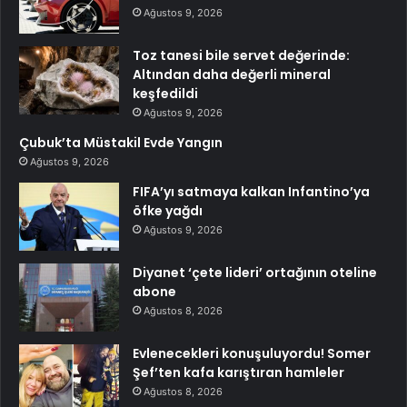
Ağustos 9, 2026
Toz tanesi bile servet değerinde:
Altından daha değerli mineral
keşfedildi
Ağustos 9, 2026
Çubuk’ta Müstakil Evde Yangın
Ağustos 9, 2026
FIFA’yı satmaya kalkan Infantino’ya
öfke yağdı
Ağustos 9, 2026
Diyanet ‘çete lideri’ ortağının oteline
abone
Ağustos 8, 2026
Evlenecekleri konuşuluyordu! Somer
Şef’ten kafa karıştıran hamleler
Ağustos 8, 2026