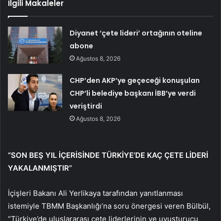
İlgili Makaleler
Diyanet ‘çete lideri’ ortağının oteline
abone
Ağustos 8, 2026
CHP’den AKP’ye geçeceği konuşulan
CHP’li belediye başkanı İBB’ye verdi
veriştirdi
Ağustos 8, 2026
“SON BEŞ YIL İÇERİSİNDE TÜRKİYE’DE KAÇ ÇETE LİDERİ
YAKALANMIŞTIR”
İçişleri Bakanı Ali Yerlikaya tarafından yanıtlanması
istemiyle TBMM Başkanlığı’na soru önergesi veren Bülbül,
“Türkiye’de uluslararası çete liderlerinin ve uyuşturucu