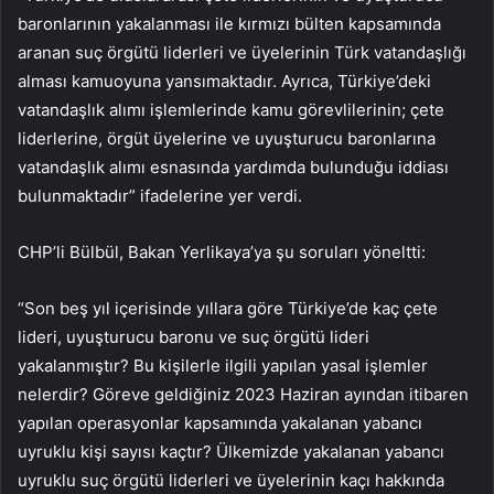
baronlarının yakalanması ile kırmızı bülten kapsamında
aranan suç örgütü liderleri ve üyelerinin Türk vatandaşlığı
alması kamuoyuna yansımaktadır. Ayrıca, Türkiye’deki
vatandaşlık alımı işlemlerinde kamu görevlilerinin; çete
liderlerine, örgüt üyelerine ve uyuşturucu baronlarına
vatandaşlık alımı esnasında yardımda bulunduğu iddiası
bulunmaktadır” ifadelerine yer verdi.
CHP’li Bülbül, Bakan Yerlikaya’ya şu soruları yöneltti:
“Son beş yıl içerisinde yıllara göre Türkiye’de kaç çete
lideri, uyuşturucu baronu ve suç örgütü lideri
yakalanmıştır? Bu kişilerle ilgili yapılan yasal işlemler
nelerdir? Göreve geldiğiniz 2023 Haziran ayından itibaren
yapılan operasyonlar kapsamında yakalanan yabancı
uyruklu kişi sayısı kaçtır? Ülkemizde yakalanan yabancı
uyruklu suç örgütü liderleri ve üyelerinin kaçı hakkında