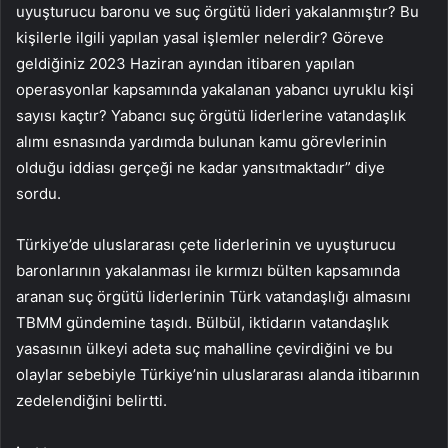
uyuşturucu baronu ve suç örgütü lideri yakalanmıştır? Bu
kişilerle ilgili yapılan yasal işlemler nelerdir? Göreve
geldiğiniz 2023 Haziran ayından itibaren yapılan
operasyonlar kapsamında yakalanan yabancı uyruklu kişi
sayısı kaçtır? Yabancı suç örgütü liderlerine vatandaşlık
alımı esnasında yardımda bulunan kamu görevlerinin
olduğu iddiası gerçeği ne kadar yansıtmaktadır” diye
sordu.
Türkiye’de uluslararası çete liderlerinin ve uyuşturucu
baronlarının yakalanması ile kırmızı bülten kapsamında
aranan suç örgütü liderlerinin Türk vatandaşlığı almasını
TBMM gündemine taşıdı. Bülbül, iktidarın vatandaşlık
yasasının ülkeyi adeta suç mahalline çevirdiğini ve bu
olaylar sebebiyle Türkiye’nin uluslararası alanda itibarının
zedelendiğini belirtti.