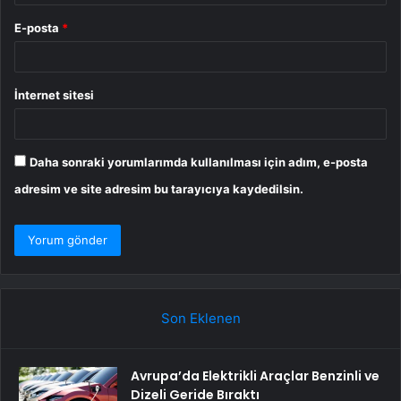
E-posta
*
İnternet sitesi
Daha sonraki yorumlarımda kullanılması için adım, e-posta
adresim ve site adresim bu tarayıcıya kaydedilsin.
Son Eklenen
Avrupa’da Elektrikli Araçlar Benzinli ve
Dizeli Geride Bıraktı