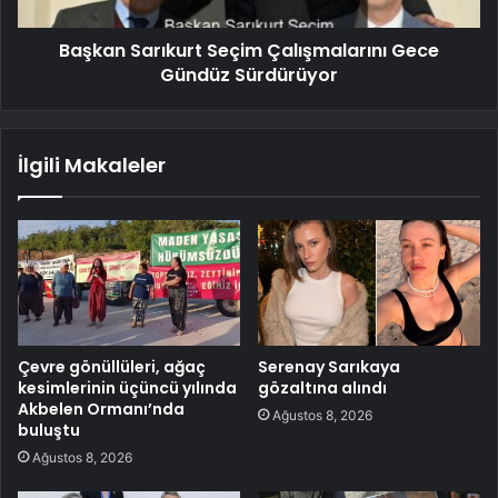
Başkan Sarıkurt Seçim Çalışmalarını Gece
Gündüz Sürdürüyor
İlgili Makaleler
Çevre gönüllüleri, ağaç
Serenay Sarıkaya
kesimlerinin üçüncü yılında
gözaltına alındı
Akbelen Ormanı’nda
Ağustos 8, 2026
buluştu
Ağustos 8, 2026