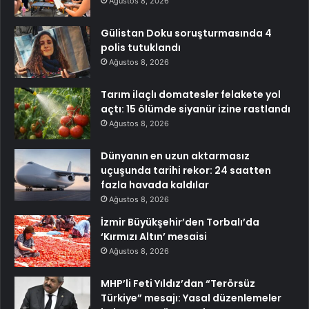
Ağustos 8, 2026
Gülistan Doku soruşturmasında 4
polis tutuklandı
Ağustos 8, 2026
Tarım ilaçlı domatesler felakete yol
açtı: 15 ölümde siyanür izine rastlandı
Ağustos 8, 2026
Dünyanın en uzun aktarmasız
uçuşunda tarihi rekor: 24 saatten
fazla havada kaldılar
Ağustos 8, 2026
İzmir Büyükşehir’den Torbalı’da
‘Kırmızı Altın’ mesaisi
Ağustos 8, 2026
MHP’li Feti Yıldız’dan “Terörsüz
Türkiye” mesajı: Yasal düzenlemeler