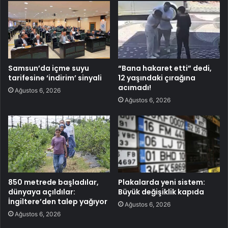
Samsun’da içme suyu
“Bana hakaret etti” dedi,
tarifesine ‘indirim’ sinyali
12 yaşındaki çırağına
acımadı!
Ağustos 6, 2026
Ağustos 6, 2026
850 metrede başladılar,
Plakalarda yeni sistem:
dünyaya açıldılar:
Büyük değişiklik kapıda
İngiltere’den talep yağıyor
Ağustos 6, 2026
Ağustos 6, 2026