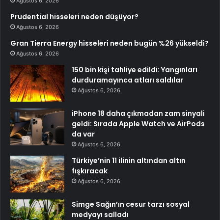
Ağustos 6, 2026
Prudential hisseleri neden düşüyor?
Ağustos 6, 2026
Gran Tierra Energy hisseleri neden bugün %26 yükseldi?
Ağustos 6, 2026
150 bin kişi tahliye edildi: Yangınları
durduramayınca atları saldılar
Ağustos 6, 2026
iPhone 18 daha çıkmadan zam sinyali
geldi: Sırada Apple Watch ve AirPods
da var
Ağustos 6, 2026
Türkiye’nin 11 ilinin altından altın
fışkıracak
Ağustos 6, 2026
Simge Sağın’ın cesur tarzı sosyal
medyayı salladı