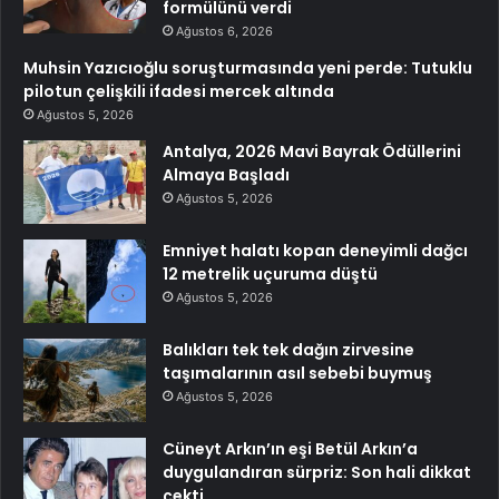
formülünü verdi
Ağustos 6, 2026
Muhsin Yazıcıoğlu soruşturmasında yeni perde: Tutuklu
pilotun çelişkili ifadesi mercek altında
Ağustos 5, 2026
Antalya, 2026 Mavi Bayrak Ödüllerini
Almaya Başladı
Ağustos 5, 2026
Emniyet halatı kopan deneyimli dağcı
12 metrelik uçuruma düştü
Ağustos 5, 2026
Balıkları tek tek dağın zirvesine
taşımalarının asıl sebebi buymuş
Ağustos 5, 2026
Cüneyt Arkın’ın eşi Betül Arkın’a
duygulandıran sürpriz: Son hali dikkat
çekti