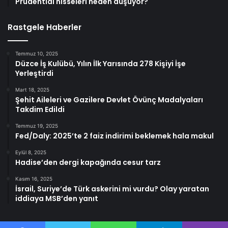
Prudential hisseleri neden düşüyor?
Rastgele Haberler
Temmuz 10, 2025
Düzce İş Kulübü, Yılın İlk Yarısında 278 Kişiyi İşe
Yerleştirdi
Mart 18, 2025
Şehit Aileleri ve Gazilere Devlet Övünç Madalyaları
Takdim Edildi
Temmuz 19, 2025
Fed/Daly: 2025’te 2 faiz indirimi beklemek hala makul
Eylül 8, 2025
Hadise’den dergi kapağında cesur tarz
Kasım 16, 2025
İsrail, Suriye’de Türk askerini mi vurdu? Olay yaratan
iddiaya MSB’den yanıt