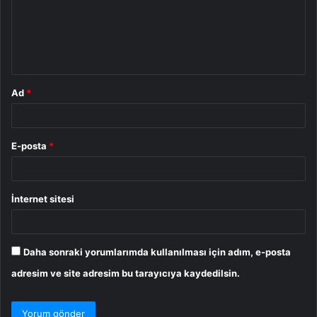
u
m
*
Ad
*
E-posta
*
İnternet sitesi
Daha sonraki yorumlarımda kullanılması için adım, e-posta
adresim ve site adresim bu tarayıcıya kaydedilsin.