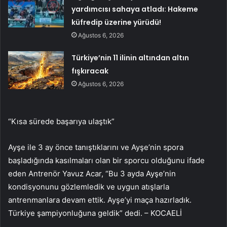
yardımcısı sahaya atladı: Hakeme
küfredip üzerine yürüdü!
Ağustos 6, 2026
Türkiye’nin 11 ilinin altından altın
fışkıracak
Ağustos 6, 2026
“Kısa sürede başarıya ulaştık”
Ayşe ile 3 ay önce tanıştıklarını ve Ayşe’nin spora
başladığında kasılmaları olan bir sporcu olduğunu ifade
eden Antrenör Yavuz Acar, “Bu 3 ayda Ayşe’nin
kondisyonunu gözlemledik ve uygun atışlarla
antrenmanlara devam ettik. Ayşe’yi maça hazırladık.
Türkiye şampiyonluğuna geldik” dedi. – KOCAELİ