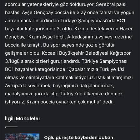
sporcular yetenekleriyle göz dolduruyor. Serebral palsi
hastası Ayşe Gençbay boccia ile 3 ay önce tanıştı ve yoğun
antrenmanların ardından Türkiye Şampiyonası’nda BC1
bayanlar kategorisinde 3. oldu. Kızına destek veren Hacer
Gençbay, “Kızım Ayşe felçli. Arkadaşının tavsiyesi üzerine
boccia ile tanıştı. Bu spor sayesinde gözle görülür
gelişmeler oldu. Kocaeli Büyükşehir Belediyesi Kağıtspor
3.’lüğü alarak bizleri gururlandırdı. Türkiye Şampiyonası
BC1 bayanlar kategorisinde “Çabalarımızla Türkiye 1.’si
olmak ve olimpiyatlara katılmak istiyoruz. İstiklal marşımızı
Avrupa’da söyletmek, bayrağımızı dalgalandırmak,
madalyamızı gururla alıp Türkiye’de ülkemize dönmek
istiyoruz. Kızım boccia oynarken çok mutlu” dedi.
İlgili Makaleler
Oğlu güreşte kaybeden bakan