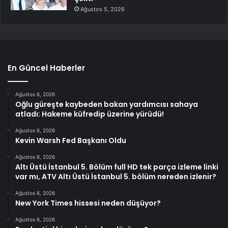
Ağustos 5, 2026
En Güncel Haberler
Ağustos 6, 2026
Oğlu güreşte kaybeden bakan yardımcısı sahaya
atladı: Hakeme küfredip üzerine yürüdü!
Ağustos 6, 2026
Kevin Warsh Fed Başkanı Oldu
Ağustos 6, 2026
Altı Üstü İstanbul 5. Bölüm full HD tek parça izleme linki
var mı, ATV Altı Üstü İstanbul 5. bölüm nereden izlenir?
Ağustos 6, 2026
New York Times hissesi neden düşüyor?
Ağustos 6, 2026