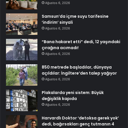
Ağustos 6, 2026
Samsun’da içme suyu tarifesine
‘indirim’ sinyali
Ağustos 6, 2026
“Bana hakaret etti” dedi, 12 yaşındaki
çırağına acımadı!
Ağustos 6, 2026
850 metrede başladılar, dünyaya
açıldılar: İngiltere’den talep yağıyor
Ağustos 6, 2026
Plakalarda yeni sistem: Büyük
değişiklik kapıda
Ağustos 6, 2026
Harvardlı Doktor ‘detoksa gerek yok’
dedi, bağırsakları genç tutmanın 4