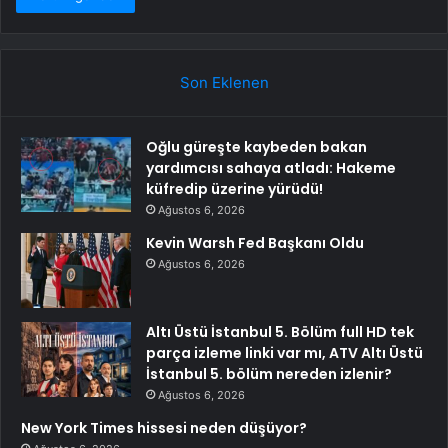
Son Eklenen
Oğlu güreşte kaybeden bakan
yardımcısı sahaya atladı: Hakeme
küfredip üzerine yürüdü!
Ağustos 6, 2026
Kevin Warsh Fed Başkanı Oldu
Ağustos 6, 2026
Altı Üstü İstanbul 5. Bölüm full HD tek
parça izleme linki var mı, ATV Altı Üstü
İstanbul 5. bölüm nereden izlenir?
Ağustos 6, 2026
New York Times hissesi neden düşüyor?