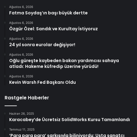
Ağustos 6, 2026
Fatma Soydaş’ın başı büyük dertte
Ağustos 6, 2026
Özgür Özel: Sandık ve Kurultay İstiyoruz
Ağustos 6, 2026
24 yıl sonra eurolar değişiyor!
Ağustos 6, 2026
Oğlu güreşte kaybeden bakan yardımcısı sahaya
atladı: Hakeme küfredip üzerine yürüdü!
Ağustos 6, 2026
Kevin Warsh Fed Başkanı Oldu
Rastgele Haberler
Haziran 26, 2025
Karacabey’de Ücretsiz SolidWorks Kursu Tamamlandı
Temmuz 11, 2025
‘Para para para’ şarkısıyla biliniyordu: Usta sanatçı