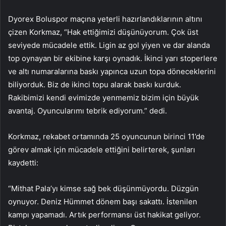
Dyorex Boluspor maçına yeterli hazırlandıklarının altını
çizen Korkmaz, “Hak ettiğimizi düşünüyorum. Çok üst
seviyede mücadele ettik. Ligin az gol yiyen ve dar alanda
top oynayan bir ekibine karşı oynadık. İkinci yarı stoperlere
ve altı numaralarına baskı yapınca uzun topa döneceklerini
biliyorduk. Biz de ikinci topu alarak baskı kurduk.
Rakibimizi kendi evimizde yenmemiz bizim için büyük
avantaj. Oyuncularımı tebrik ediyorum.” dedi.
Korkmaz, rekabet ortamında 25 oyuncunun birinci 11’de
görev almak için mücadele ettiğini belirterek, şunları
kaydetti:
“Mithat Pala’yı kimse sağ bek düşünmüyordu. Düzgün
oynuyor. Deniz Hümmet dönem başı sakattı. İstenilen
kampı yapamadı. Artık performansı üst hakikat geliyor.