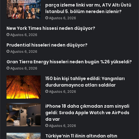
parça izleme linki var mı, ATV Altı Üstü
İstanbul 5. bölüm nereden izlenir?
Ağustos 6, 2026
New York Times hissesi neden düşüyor?
Ağustos 6, 2026
Prudential hisseleri neden düşüyor?
Ağustos 6, 2026
Gran Tierra Energy hisseleri neden bugün %26 yükseldi?
Ağustos 6, 2026
150 bin kişi tahliye edildi: Yangınları
durduramayınca atları saldılar
Ağustos 6, 2026
iPhone 18 daha çıkmadan zam sinyali
geldi: Sırada Apple Watch ve AirPods
da var
Ağustos 6, 2026
Türkiye’nin 11 ilinin altından altın