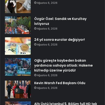
Ağustos 6, 2026
Özgür Özel: Sandık ve Kurultay
İstiyoruz
Ağustos 6, 2026
24 yıl sonra eurolar değişiyor!
Ağustos 6, 2026
Oğlu güreşte kaybeden bakan
yardımcısı sahaya atladı: Hakeme
küfredip üzerine yürüdü!
Ağustos 6, 2026
Kevin Warsh Fed Başkanı Oldu
Ağustos 6, 2026
Altı Üstü İstanbul 5. Bölüm full HD tek