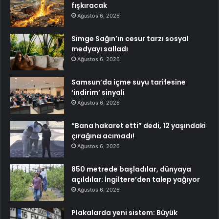
fışkıracak
Ağustos 6, 2026
Simge Sağın’ın cesur tarzı sosyal
medyayı salladı
Ağustos 6, 2026
Samsun’da içme suyu tarifesine
‘indirim’ sinyali
Ağustos 6, 2026
“Bana hakaret etti” dedi, 12 yaşındaki
çırağına acımadı!
Ağustos 6, 2026
850 metrede başladılar, dünyaya
açıldılar: İngiltere’den talep yağıyor
Ağustos 6, 2026
Plakalarda yeni sistem: Büyük