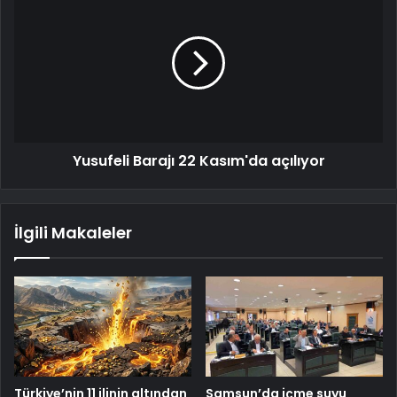
Yusufeli Barajı 22 Kasım'da açılıyor
İlgili Makaleler
Türkiye’nin 11 ilinin altından
Samsun’da içme suyu