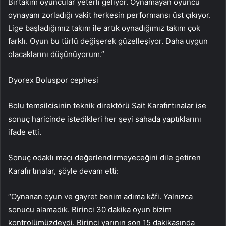
Birtakım oyuncular yeterli geliyor. Oynamayan oyuncu
oynayanı zorladığı vakit herkesin performansı üst çıkıyor.
Lige başladığımız takım ile artık oynadığımız takım çok
farklı. Oyun bu türlü değişerek güzelleşiyor. Daha uygun
olacaklarını düşünüyorum.”
Dyorex Boluspor cephesi
Bolu temsilcisinin teknik direktörü Sait Karafırtınalar ise
sonuç haricinde istedikleri her şeyi sahada yaptıklarını
ifade etti.
Sonuç odaklı maçı değerlendirmeyeceğini dile getiren
Karafırtınalar, şöyle devam etti:
“Oynanan oyun ve gayret benim adıma kâfi. Yalnızca
sonucu alamadık. Birinci 30 dakika oyun bizim
kontrolümüzdeydi. Birinci yarının son 15 dakikasında