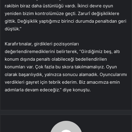
rakibin biraz daha üstünlüğü vardı. İkinci devre oyun
yeniden bizim kontrolümüze geçti. Zarurî değişikliklere
gittik. Değişiklik yaptığımız birinci durumda penaltıdan geri
düştük.”
Karafırtınalar, girdikleri pozisyonları
değerlendiremediklerini belirterek, “Girdiğimiz beş, altı
konum dışında penaltı olabileceği bedellendirilen
konumları var. Çok fazla bu skora takılmamalıyız. Oyun
olarak başarılıydık, yalnızca sonucu alamadık. Oyuncularımı
verdikleri gayret için tebrik ederim. Biz amacımıza emin
adımlarla devam edeceğiz.” diye konuştu.