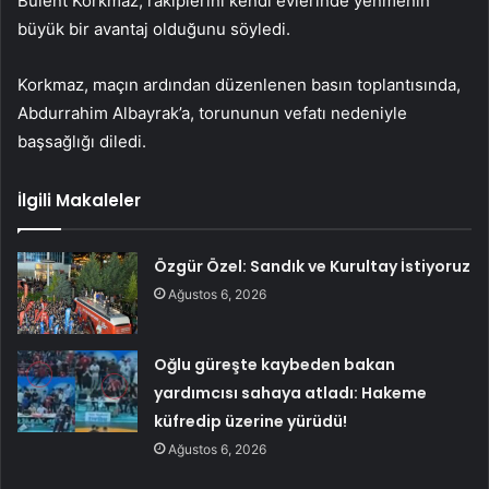
Bülent Korkmaz, rakiplerini kendi evlerinde yenmenin
büyük bir avantaj olduğunu söyledi.
Korkmaz, maçın ardından düzenlenen basın toplantısında,
Abdurrahim Albayrak’a, torununun vefatı nedeniyle
başsağlığı diledi.
İlgili Makaleler
Özgür Özel: Sandık ve Kurultay İstiyoruz
Ağustos 6, 2026
Oğlu güreşte kaybeden bakan
yardımcısı sahaya atladı: Hakeme
küfredip üzerine yürüdü!
Ağustos 6, 2026