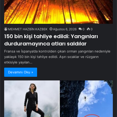
MEHMET HAZBİN KAZBEK
Ağustos 6, 2026
0
0
150 bin kişi tahliye edildi: Yangınları
durduramayınca atları saldılar
Fransa ve İspanya’da kontrolden çıkan orman yangınları nedeniyle
yaklaşık 150 bin kişi tahliye edildi. Aşırı sıcaklar ve rüzgarın
etkisiyle yayılan…
Devamını Oku »