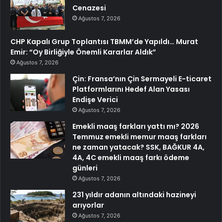
Cenazesi
Ağustos 7, 2026
CHP Kapalı Grup Toplantısı TBMM’de Yapıldı… Murat
Emir: “Oy Birliğiyle Önemli Kararlar Aldık”
Ağustos 7, 2026
Çin: Fransa’nın Çin Sermayeli E-ticaret
Platformlarını Hedef Alan Yasası
Endişe Verici
Ağustos 7, 2026
Emekli maaş farkları yattı mı? 2026
Temmuz emekli memur maaş farkları
ne zaman yatacak? SSK, BAĞKUR 4A,
4A, 4C emekli maaş farkı ödeme
günleri
Ağustos 7, 2026
231 yıldır adanın altındaki hazineyi
arıyorlar
Ağustos 7, 2026