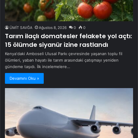
ÜMİT SAVĞA
Ağustos 8, 2026
0
0
Tarım ilaçlı domatesler felakete yol açtı:
15 ölümde siyanür izine rastlandı
Kenya'daki Amboseli Ulusal Parkı çevresinde yaşanan toplu fil
ölümleri, yaban hayatı ile tarım arasındaki çatışmayı yeniden
gündeme taşıdı. İlk incelemelere…
Devamını Oku »