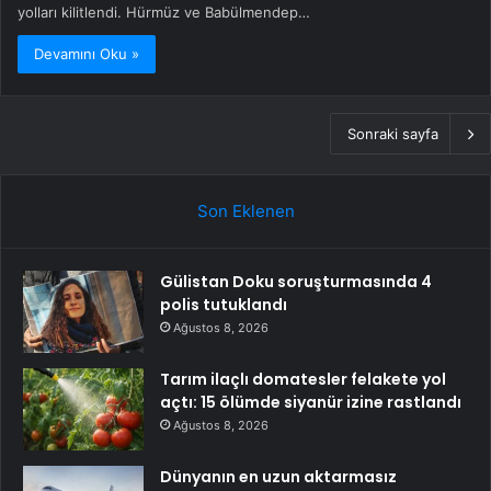
yolları kilitlendi. Hürmüz ve Babülmendep…
Devamını Oku »
Sonraki sayfa
Son Eklenen
Gülistan Doku soruşturmasında 4
polis tutuklandı
Ağustos 8, 2026
Tarım ilaçlı domatesler felakete yol
açtı: 15 ölümde siyanür izine rastlandı
Ağustos 8, 2026
Dünyanın en uzun aktarmasız