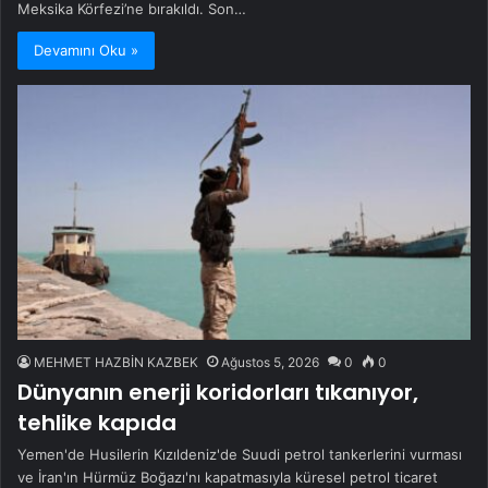
Meksika Körfezi’ne bırakıldı. Son…
Devamını Oku »
MEHMET HAZBİN KAZBEK
Ağustos 5, 2026
0
0
Dünyanın enerji koridorları tıkanıyor,
tehlike kapıda
Yemen'de Husilerin Kızıldeniz'de Suudi petrol tankerlerini vurması
ve İran'ın Hürmüz Boğazı'nı kapatmasıyla küresel petrol ticaret