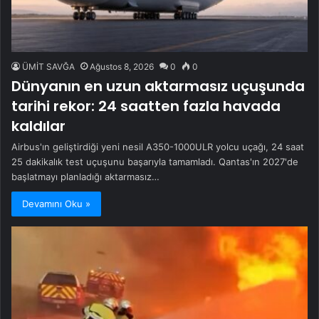
ÜMİT SAVĞA
Ağustos 8, 2026
0
0
Dünyanın en uzun aktarmasız uçuşunda
tarihi rekor: 24 saatten fazla havada
kaldılar
Airbus'ın geliştirdiği yeni nesil A350-1000ULR yolcu uçağı, 24 saat
25 dakikalık test uçuşunu başarıyla tamamladı. Qantas'ın 2027'de
başlatmayı planladığı aktarmasız…
Devamını Oku »