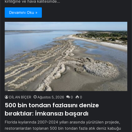
kirliliğine ve hava kalitesinde…
Devamını Oku »
DİLAN BİÇER
Ağustos 5, 2026
0
0
500 bin tondan fazlasını denize
bıraktılar: İmkansızı başardı
Florida kıyılarında 2007–2024 yılları arasında yürütülen projede,
restoranlardan toplanan 500 bin tondan fazla atık deniz kabuğu