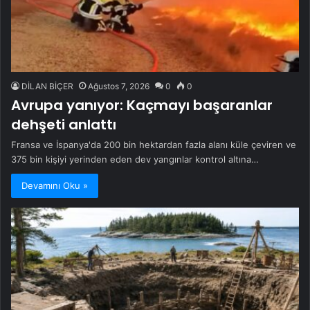
DİLAN BİÇER
Ağustos 7, 2026
0
0
Avrupa yanıyor: Kaçmayı başaranlar
dehşeti anlattı
Fransa ve İspanya'da 200 bin hektardan fazla alanı küle çeviren ve
375 bin kişiyi yerinden eden dev yangınlar kontrol altına…
Devamını Oku »