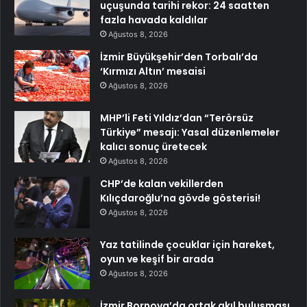
uçuşunda tarihi rekor: 24 saatten
fazla havada kaldılar
Ağustos 8, 2026
İzmir Büyükşehir’den Torbalı’da
‘Kırmızı Altın’ mesaisi
Ağustos 8, 2026
MHP’li Feti Yıldız’dan “Terörsüz
Türkiye” mesajı: Yasal düzenlemeler
kalıcı sonuç üretecek
Ağustos 8, 2026
CHP’de kalan vekillerden
Kılıçdaroğlu’na gövde gösterisi!
Ağustos 8, 2026
Yaz tatilinde çocuklar için hareket,
oyun ve keşif bir arada
Ağustos 8, 2026
İzmir Bornova’da ortak akıl buluşması