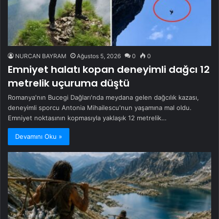
NURCAN BAYRAM
Ağustos 5, 2026
0
0
Emniyet halatı kopan deneyimli dağcı 12
metrelik uçuruma düştü
Romanya'nın Bucegi Dağları'nda meydana gelen dağcılık kazası,
deneyimli sporcu Antonia Mihailescu'nun yaşamına mal oldu.
Emniyet noktasının kopmasıyla yaklaşık 12 metrelik…
Devamını Oku »