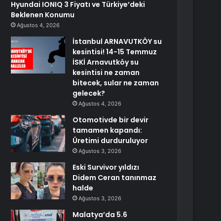
Hyundai IONIQ 3 Fiyatı ve Türkiye’deki
Beklenen Konumu
Ağustos 4, 2026
İstanbul ARNAVUTKÖY su
kesintisi! 14-15 Temmuz
İSKİ Arnavutköy su
kesintisi ne zaman
bitecek, sular ne zaman
gelecek?
Ağustos 4, 2026
Otomotivde bir devir
tamamen kapandı:
Üretimi durduruluyor
Ağustos 3, 2026
Eski Survivor yıldızı
Didem Ceran tanınmaz
halde
Ağustos 3, 2026
Malatya’da 5.6