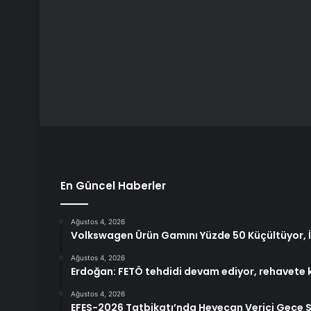
En Güncel Haberler
Ağustos 4, 2026
Volkswagen Ürün Gamını Yüzde 50 Küçültüyor, İl
Ağustos 4, 2026
Erdoğan: FETÖ tehdidi devam ediyor, rehavete 
Ağustos 4, 2026
EFES-2026 Tatbikatı’nda Heyecan Verici Gece 