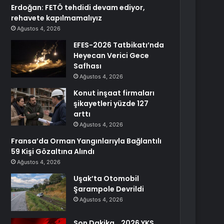
Erdoğan: FETÖ tehdidi devam ediyor,
rehavete kapılmamalıyız
Ağustos 4, 2026
EFES-2026 Tatbikatı’nda
Heyecan Verici Gece
Safhası
Ağustos 4, 2026
Konut inşaat firmaları
şikayetleri yüzde 127
arttı
Ağustos 4, 2026
Fransa’da Orman Yangınlarıyla Bağlantılı
59 Kişi Gözaltına Alındı
Ağustos 4, 2026
Uşak’ta Otomobil
Şarampole Devrildi
Ağustos 4, 2026
Son Dakika… 2026 YKS