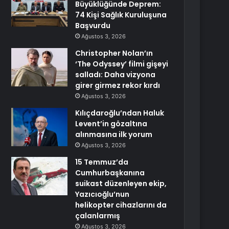
Büyüklüğünde Deprem:
74 Kişi Sağlık Kuruluşuna
Başvurdu
Ağustos 3, 2026
Christopher Nolan’ın
‘The Odyssey’ filmi gişeyi
salladı: Daha vizyona
girer girmez rekor kırdı
Ağustos 3, 2026
Kılıçdaroğlu’ndan Haluk
Levent’in gözaltına
alınmasına ilk yorum
Ağustos 3, 2026
15 Temmuz’da
Cumhurbaşkanına
suikast düzenleyen ekip,
Yazıcıoğlu’nun
helikopter cihazlarını da
çalanlarmış
Ağustos 3, 2026