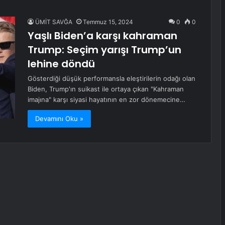
ÜMİT SAVĞA
Temmuz 15, 2024
0
0
Yaşlı Biden’a karşı kahraman
Trump: Seçim yarışı Trump’un
lehine döndü
Gösterdiği düşük performansla eleştirilerin odağı olan
Biden, Trump'ın suikast ile ortaya çıkan "Kahraman
imajına" karşı siyasi hayatının en zor dönemecine…
Devamını Oku »