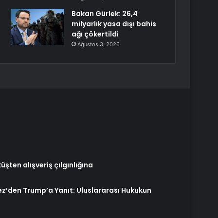
Bakan Gürlek: 26,4
milyarlık yasa dışı bahis
ağı çökertildi
Ağustos 3, 2026
şten alışveriş çılgınlığına
z’den Trump’a Yanıt: Uluslararası Hukukun