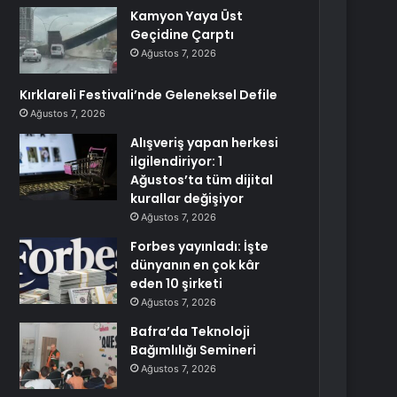
Kamyon Yaya Üst
Geçidine Çarptı
Ağustos 7, 2026
Kırklareli Festivali’nde Geleneksel Defile
Ağustos 7, 2026
Alışveriş yapan herkesi
ilgilendiriyor: 1
Ağustos’ta tüm dijital
kurallar değişiyor
Ağustos 7, 2026
Forbes yayınladı: İşte
dünyanın en çok kâr
eden 10 şirketi
Ağustos 7, 2026
Bafra’da Teknoloji
Bağımlılığı Semineri
Ağustos 7, 2026