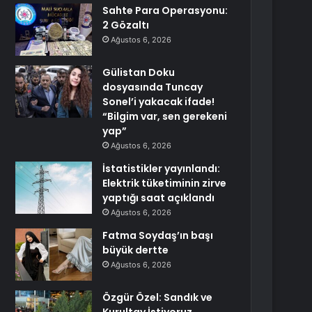
Sahte Para Operasyonu:
2 Gözaltı
Ağustos 6, 2026
Gülistan Doku
dosyasında Tuncay
Sonel’i yakacak ifade!
“Bilgim var, sen gerekeni
yap”
Ağustos 6, 2026
İstatistikler yayınlandı:
Elektrik tüketiminin zirve
yaptığı saat açıklandı
Ağustos 6, 2026
Fatma Soydaş’ın başı
büyük dertte
Ağustos 6, 2026
Özgür Özel: Sandık ve