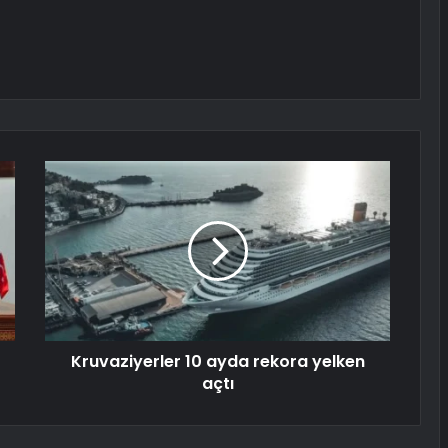
Kruvaziyerler 10 ayda rekora yelken
açtı