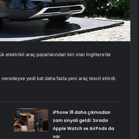
k elektrikli araç pazarlarından biri olan İngiltere’de
eredeyse yedi kat daha fazla yeni araç tescil ettirdi.
iPhone 18 daha çıkmadan
zam sinyali geldi: Sırada
Apple Watch ve AirPods da
var