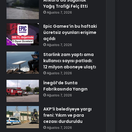
Ankara’da Sağanak
Yağış Trafiği Felç Etti
Ağustos 7, 2026
Epic Games’in bu haftaki
ücretsiz oyunları erişime
açıldı
Ağustos 7, 2026
Starlink zam yaptı ama
kullanıcı sayısı patladı:
12 milyon aboneye ulaştı
Ağustos 7, 2026
İnegöl’de Sunta
Fabrikasında Yangın
Ağustos 7, 2026
AKP’li belediyeye yargı
freni: Yıkım ve para
cezası durduruldu
Ağustos 7, 2026