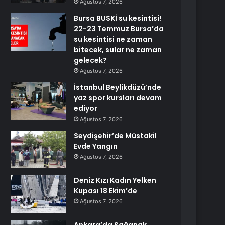
Ağustos 7, 2026
Bursa BUSKİ su kesintisi!
22-23 Temmuz Bursa’da
su kesintisi ne zaman
bitecek, sular ne zaman
gelecek?
Ağustos 7, 2026
İstanbul Beylikdüzü’nde
yaz spor kursları devam
ediyor
Ağustos 7, 2026
Seydişehir’de Müstakil
Evde Yangın
Ağustos 7, 2026
Deniz Kızı Kadın Yelken
Kupası 18 Ekim’de
Ağustos 7, 2026