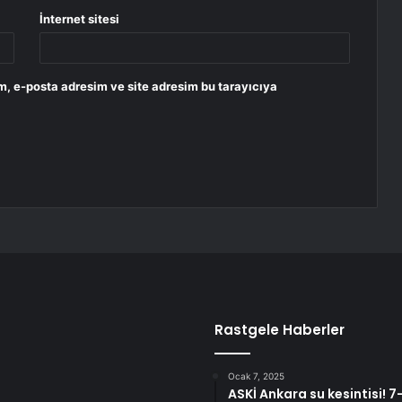
İnternet sitesi
m, e-posta adresim ve site adresim bu tarayıcıya
Rastgele Haberler
Ocak 7, 2025
ASKİ Ankara su kesintisi! 