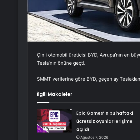
Çinli otomobil üreticisi BYD, Avrupa’nın en büyü
Tesla’nın önüne geçti.
SMMT verilerine göre BYD, geçen ay Tesla’dan n
İlgili Makaleler
Epic Games’in bu haftaki
ücretsiz oyunları erişime
açıldı
Ağustos 7, 2026