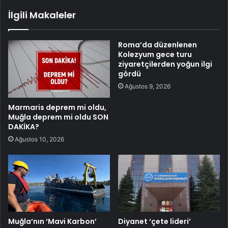
İlgili Makaleler
Roma’da düzenlenen
Kolezyum gece turu
ziyaretçilerden yoğun ilgi
gördü
Ağustos 9, 2026
Marmaris deprem mi oldu,
Muğla deprem mi oldu SON
DAKİKA?
Ağustos 10, 2026
Muğla’nın ‘Mavi Karbon’
Diyanet ‘çete lideri’