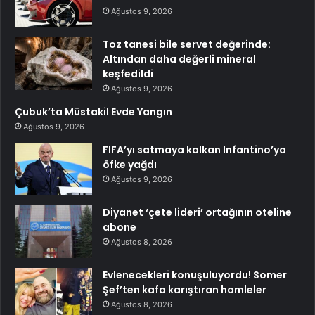
Ağustos 9, 2026
Toz tanesi bile servet değerinde:
Altından daha değerli mineral
keşfedildi
Ağustos 9, 2026
Çubuk’ta Müstakil Evde Yangın
Ağustos 9, 2026
FIFA’yı satmaya kalkan Infantino’ya
öfke yağdı
Ağustos 9, 2026
Diyanet ‘çete lideri’ ortağının oteline
abone
Ağustos 8, 2026
Evlenecekleri konuşuluyordu! Somer
Şef’ten kafa karıştıran hamleler
Ağustos 8, 2026