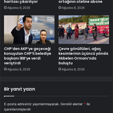
haritası çıkarılıyor
ortağının oteline abone
Ağustos 9, 2026
Ağustos 8, 2026
CHP’den AKP’ye geçeceği
Çevre gönüllüleri, ağaç
konuşulan CHP’li belediye
kesimlerinin üçüncü yılında
başkanı İBB’ye verdi
Akbelen Ormanı’nda
veriştirdi
buluştu
Ağustos 8, 2026
Ağustos 8, 2026
Bir yanıt yazın
E-posta adresiniz yayınlanmayacak.
Gerekli alanlar
*
ile
işaretlenmişlerdir