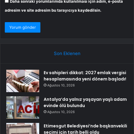
Daha sonraki yorumlarımda kullanılması için adım, e-posta
adresim ve site adresim bu tarayıcıya kaydedilsin.
Son Eklenen
Ev sahipleri dikkat: 2027 emlak vergisi
hesaplamasında yeni dönem başladı!
Ağustos 10, 2026
Antalya’da yalnız yaşayan yaşlı adam
evinde ölü bulundu
Ağustos 10, 2026
Etimesgut Belediyesi’nde başkanvekili
seçimi için tarih belli oldu