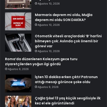
Ağustos 10, 2026
Marmaris deprem mi oldu, Muğla
deprem mi oldu SON DAKİKA?
Ağustos 10, 2026
Otomatik vitesli araçlardaki ‘B’ harfini
bilmeyen çok: Aslında çok önemli bir
görevi var
Ağustos 10, 2026
Roma’da düzenlenen Kolezyum gece turu
ziyaretçilerden yoğun ilgi gördü
Ağustos 9, 2026
İşten 10 dakika erken çıktı! Patronun
attığı mesajı görünce şoke oldu
Ağustos 9, 2026
Çağla Şıkel 13 yaş küçük sevgilisiyle ilk
kez el ele görüntülendi