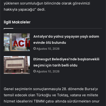
yüklenen sorumluluğun bilincinde olarak görevimizi
hakkıyla yapacağız” dedi.
İlgili Makaleler
Antalya’da yalnız yaşayan yaşlı adam
evinde ölü bulundu
Ağustos 10, 2026
Etimesgut Belediyesi’nde başkanvekili
seçimi için tarih belli oldu
Ağustos 10, 2026
Genel seçimlerin sonuçlanmasıyla 28. dönemde Bursa’yı
temsil edecek olan Türkoğlu ve Toktaş, vatana ve millete
hizmet ideallerini TBMM çatısı altında sürdürmekten onur