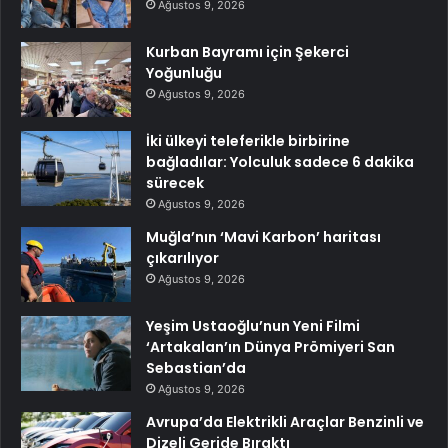
Ağustos 9, 2026
Kurban Bayramı için Şekerci
Yoğunluğu
Ağustos 9, 2026
İki ülkeyi teleferikle birbirine
bağladılar: Yolculuk sadece 6 dakika
sürecek
Ağustos 9, 2026
Muğla’nın ‘Mavi Karbon’ haritası
çıkarılıyor
Ağustos 9, 2026
Yeşim Ustaoğlu’nun Yeni Filmi
‘Artakalan’ın Dünya Prömiyeri San
Sebastian’da
Ağustos 9, 2026
Avrupa’da Elektrikli Araçlar Benzinli ve
Dizeli Geride Bıraktı