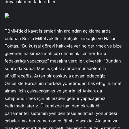
duyacaklarını ifade ettiler.
TBMM’deki kayıt işlemlerinin ardından açıklamalarda
bulunan Bursa Milletvekilleri Selçuk Türkoğlu ve Hasan
Toktaş, “Bu kutsal görevi hakkıyla yerine getirmek ve bize
güvenen halkımıza mahçup olmamak için her türlü
fedakarlığı yapacağız” mesajını verdiler. diyerek, “Bundan
sonra da Kutsal Meclis çatısı altında mücadelemizi
sürdüreceğiz. Artan bir coşkuyla devam edeceğiz.
Öncelikle Bursa’nın merkezi yönetimden hak ettiği hizmeti
alması için çalışacağımızı ve şehrimizi Ankara’da
sahiplendirmek için elimizden geleni yapacağımızı
belirtmek isteriz. Ülkemizde tam demokratik bir
parlamenter sistemin yeniden tesis edilmesi yönündeki
çabalarımız her zaman önceliğimiz olacaktır. Atalarımızın
bize emanet ettiği en kıymetli değerimiz, güzel vatanımız