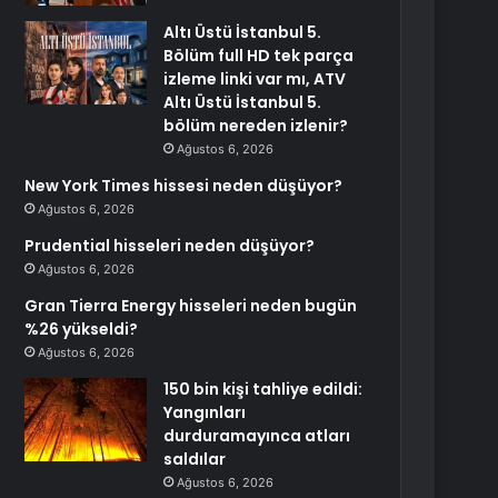
Altı Üstü İstanbul 5.
Bölüm full HD tek parça
izleme linki var mı, ATV
Altı Üstü İstanbul 5.
bölüm nereden izlenir?
Ağustos 6, 2026
New York Times hissesi neden düşüyor?
Ağustos 6, 2026
Prudential hisseleri neden düşüyor?
Ağustos 6, 2026
Gran Tierra Energy hisseleri neden bugün
%26 yükseldi?
Ağustos 6, 2026
150 bin kişi tahliye edildi:
Yangınları
durduramayınca atları
saldılar
Ağustos 6, 2026