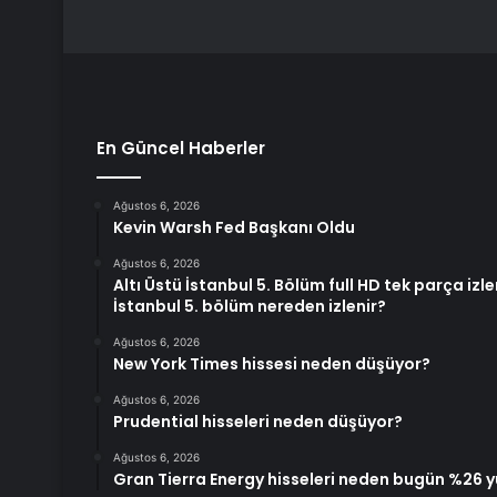
En Güncel Haberler
Ağustos 6, 2026
Kevin Warsh Fed Başkanı Oldu
Ağustos 6, 2026
Altı Üstü İstanbul 5. Bölüm full HD tek parça izle
İstanbul 5. bölüm nereden izlenir?
Ağustos 6, 2026
New York Times hissesi neden düşüyor?
Ağustos 6, 2026
Prudential hisseleri neden düşüyor?
Ağustos 6, 2026
Gran Tierra Energy hisseleri neden bugün %26 y