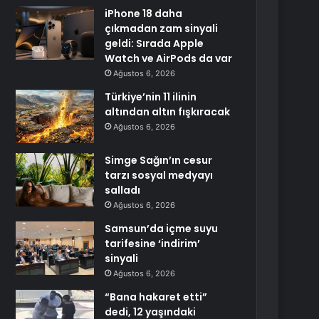
iPhone 18 daha
çıkmadan zam sinyali
geldi: Sırada Apple
Watch ve AirPods da var
Ağustos 6, 2026
Türkiye’nin 11 ilinin
altından altın fışkıracak
Ağustos 6, 2026
Simge Sağın’ın cesur
tarzı sosyal medyayı
salladı
Ağustos 6, 2026
Samsun’da içme suyu
tarifesine ‘indirim’
sinyali
Ağustos 6, 2026
“Bana hakaret etti”
dedi, 12 yaşındaki