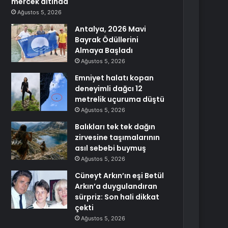
mercek altında
Ağustos 5, 2026
Antalya, 2026 Mavi
Bayrak Ödüllerini
Almaya Başladı
Ağustos 5, 2026
Emniyet halatı kopan
deneyimli dağcı 12
metrelik uçuruma düştü
Ağustos 5, 2026
Balıkları tek tek dağın
zirvesine taşımalarının
asıl sebebi buymuş
Ağustos 5, 2026
Cüneyt Arkın’ın eşi Betül
Arkın’a duygulandıran
sürpriz: Son hali dikkat
çekti
Ağustos 5, 2026