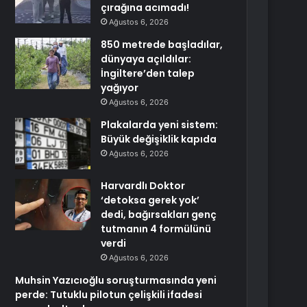
çırağına acımadı!
Ağustos 6, 2026
850 metrede başladılar,
dünyaya açıldılar:
İngiltere’den talep
yağıyor
Ağustos 6, 2026
Plakalarda yeni sistem:
Büyük değişiklik kapıda
Ağustos 6, 2026
Harvardlı Doktor
‘detoksa gerek yok’
dedi, bağırsakları genç
tutmanın 4 formülünü
verdi
Ağustos 6, 2026
Muhsin Yazıcıoğlu soruşturmasında yeni
perde: Tutuklu pilotun çelişkili ifadesi