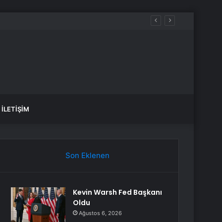
ü İstanbul 5. bölüm nereden izlenir?
İLETIŞIM
Son Eklenen
Kevin Warsh Fed Başkanı
Oldu
Ağustos 6, 2026