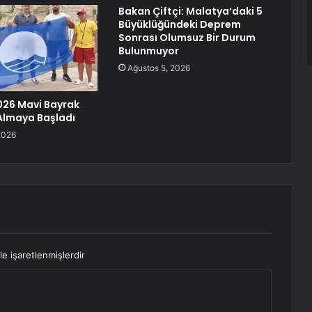
Bakan Çiftçi: Malatya’daki 5
Büyüklüğündeki Deprem
Sonrası Olumsuz Bir Durum
Bulunmuyor
Ağustos 5, 2026
026 Mavi Bayrak
 Almaya Başladı
2026
le işaretlenmişlerdir