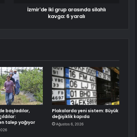
İzmir'de iki grup arasında silahlı
kavga: 6 yaralı
e başladılar,
Plakalarda yeni sistem: Büyük
ıldılar:
değişiklik kapıda
en talep yağıyor
Ağustos 6, 2026
2026