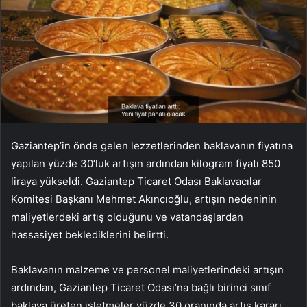
Gaziantep’in önde gelen lezzetlerinden baklavanın fiyatına
yapılan yüzde 30’luk artışın ardından kilogram fiyatı 850
liraya yükseldi. Gaziantep Ticaret Odası Baklavacılar
Komitesi Başkanı Mehmet Akıncıoğlu, artışın nedeninin
maliyetlerdeki artış olduğunu ve vatandaşlardan
hassasiyet beklediklerini belirtti.
Baklavanın malzeme ve personel maliyetlerindeki artışın
ardından, Gaziantep Ticaret Odası’na bağlı birinci sınıf
baklava üreten işletmeler yüzde 30 oranında artış kararı