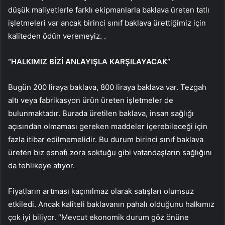
düşük maliyetlerle farklı ekipmanlarla baklava üreten tatlı
işletmeleri var ancak birinci sınıf baklava ürettiğimiz için
kaliteden ödün veremeyiz. .
“HALKIMIZ BİZİ ANLAYIŞLA KARŞILAYACAK”
Bugün 200 liraya baklava, 800 liraya baklava var. Tezgah
altı veya fabrikasyon ürün üreten işletmeler de
bulunmaktadır. Burada üretilen baklava, insan sağlığı
açısından olmaması gereken maddeler içerebileceği için
fazla itibar edilmemelidir. Bu durum birinci sınıf baklava
üreten biz esnafı zora soktuğu gibi vatandaşların sağlığını
da tehlikeye atıyor.
Fiyatların artması kaçınılmaz olarak satışları olumsuz
etkiledi. Ancak kaliteli baklavanın pahalı olduğunu halkımız
çok iyi biliyor. “Mevcut ekonomik durum göz önüne