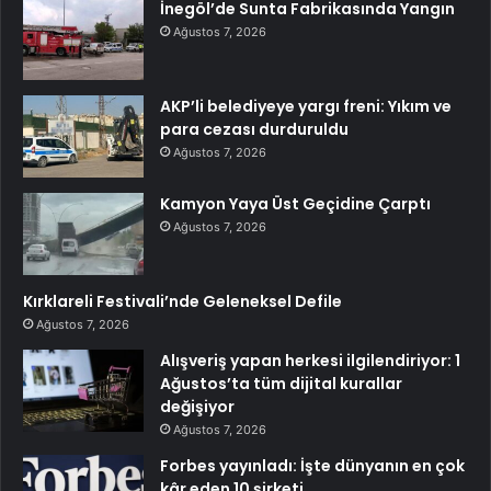
İnegöl’de Sunta Fabrikasında Yangın
Ağustos 7, 2026
AKP’li belediyeye yargı freni: Yıkım ve
para cezası durduruldu
Ağustos 7, 2026
Kamyon Yaya Üst Geçidine Çarptı
Ağustos 7, 2026
Kırklareli Festivali’nde Geleneksel Defile
Ağustos 7, 2026
Alışveriş yapan herkesi ilgilendiriyor: 1
Ağustos’ta tüm dijital kurallar
değişiyor
Ağustos 7, 2026
Forbes yayınladı: İşte dünyanın en çok
kâr eden 10 şirketi