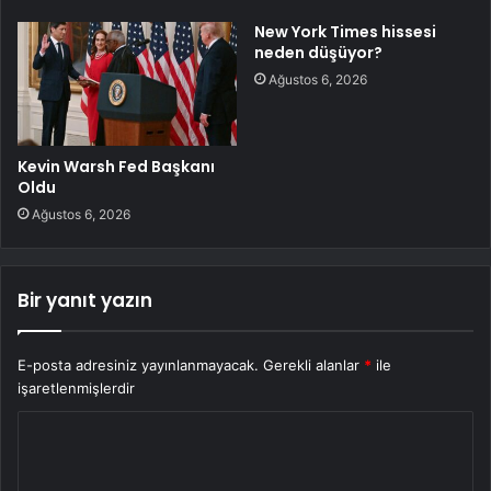
New York Times hissesi
neden düşüyor?
Ağustos 6, 2026
Kevin Warsh Fed Başkanı
Oldu
Ağustos 6, 2026
Bir yanıt yazın
E-posta adresiniz yayınlanmayacak.
Gerekli alanlar
*
ile
işaretlenmişlerdir
Y
o