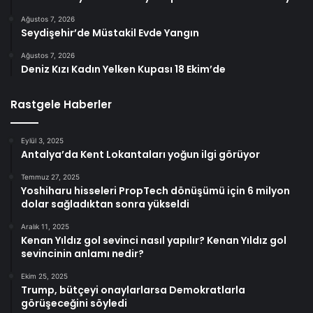
Ağustos 7, 2026
Seydişehir’de Müstakil Evde Yangın
Ağustos 7, 2026
Deniz Kızı Kadın Yelken Kupası 18 Ekim’de
Rastgele Haberler
Eylül 3, 2025
Antalya’da Kent Lokantaları yoğun ilgi görüyor
Temmuz 27, 2025
Yoshiharu hisseleri PropTech dönüşümü için 6 milyon
dolar sağladıktan sonra yükseldi
Aralık 11, 2025
Kenan Yıldız gol sevinci nasıl yapılır? Kenan Yıldız gol
sevincinin anlamı nedir?
Ekim 25, 2025
Trump, bütçeyi onaylarlarsa Demokratlarla
görüşeceğini söyledi