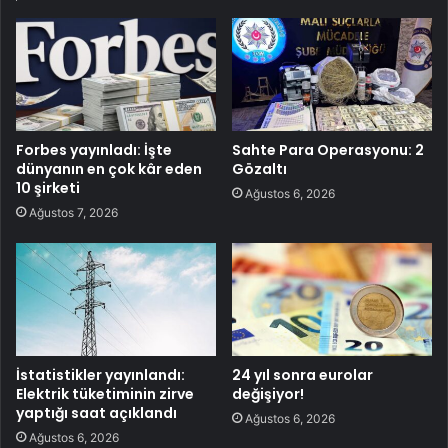
Forbes yayınladı: İşte
Sahte Para Operasyonu: 2
dünyanın en çok kâr eden
Gözaltı
10 şirketi
Ağustos 6, 2026
Ağustos 7, 2026
İstatistikler yayınlandı:
24 yıl sonra eurolar
Elektrik tüketiminin zirve
değişiyor!
yaptığı saat açıklandı
Ağustos 6, 2026
Ağustos 6, 2026