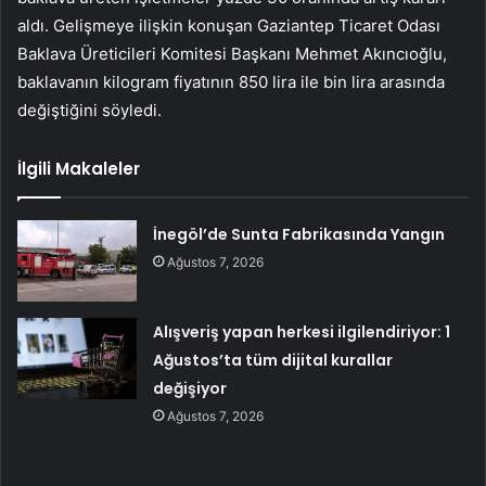
aldı. Gelişmeye ilişkin konuşan Gaziantep Ticaret Odası
Baklava Üreticileri Komitesi Başkanı Mehmet Akıncıoğlu,
baklavanın kilogram fiyatının 850 lira ile bin lira arasında
değiştiğini söyledi.
İlgili Makaleler
İnegöl’de Sunta Fabrikasında Yangın
Ağustos 7, 2026
Alışveriş yapan herkesi ilgilendiriyor: 1
Ağustos’ta tüm dijital kurallar
değişiyor
Ağustos 7, 2026