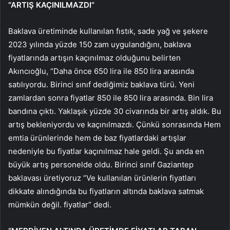
“ARTIŞ KAÇINILMAZDI”
Baklava üretiminde kullanılan fıstık, sade yağ ve şekere
2023 yılında yüzde 150 zam uygulandığını, baklava
fiyatlarında artışın kaçınılmaz olduğunu belirten
Akıncıoğlu, “Daha önce 650 lira ile 850 lira arasında
satılıyordu. Birinci sınıf dediğimiz baklava türü. Yeni
zamlardan sonra fiyatlar 850 ile 850 lira arasında. Bin lira
bandına çıktı. Yaklaşık yüzde 30 civarında bir artış aldık. Bu
artış bekleniyordu ve kaçınılmazdı. Çünkü sonrasında Hem
emtia ürünlerinde hem de baz fiyatlardaki artışlar
nedeniyle bu fiyatlar kaçınılmaz hale geldi. Şu anda en
büyük artış personelde oldu. Birinci sınıf Gaziantep
baklavası üretiyoruz “Ve kullanılan ürünlerin fiyatları
dikkate alındığında bu fiyatların altında baklava satmak
mümkün değil. fiyatlar” dedi.