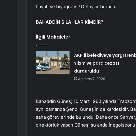
hayatı ve biyografisi! Detaylar burada…
BAHADDİN SİLAHLAR KİMDİR?
İlgili Makaleler
AKP’li belediyeye yargı freni
Yıkım ve para cezası
durduruldu
Ağustos 7, 2026
Bahaddin Güneş; 10 Mart 1960 yılında Trabzon
aynı zamanda Şenol Güneş’in de kardeşidir. Ba
saha görevlerinde bulundu. Daha önce Sarıyer,
direktörlük yapan Güneş, şu anda İnegölspor’u ç