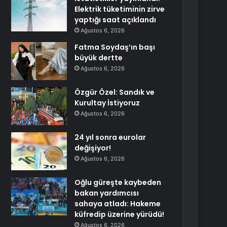
Elektrik tüketiminin zirve
yaptığı saat açıklandı
Ağustos 6, 2026
Fatma Soydaş’ın başı
büyük dertte
Ağustos 6, 2026
Özgür Özel: Sandık ve
Kurultay İstiyoruz
Ağustos 6, 2026
24 yıl sonra eurolar
değişiyor!
Ağustos 6, 2026
Oğlu güreşte kaybeden
bakan yardımcısı
sahaya atladı: Hakeme
küfredip üzerine yürüdü!
Ağustos 6, 2026