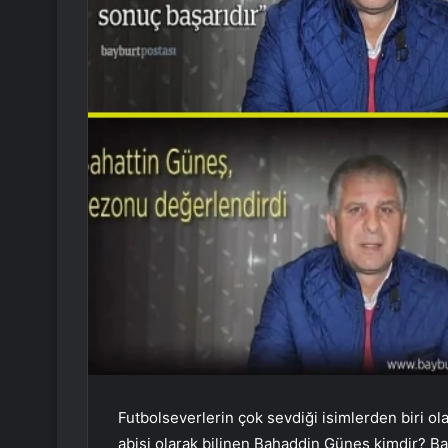
Futbolseverlerin çok sevdiği isimlerden biri o
abisi olarak bilinen Bahaddin Güneş kimdir? B