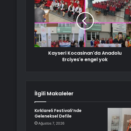
Kayseri Kocasinan'da Anadolu
Erciyes'e engel yok
İlgili Makaleler
Kırklareli Festivali’nde
Geleneksel Defile
Ağustos 7, 2026