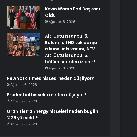
Kevin Warsh Fed Başkanı
Oldu
Ağustos 6, 2026
Altı Üstü İstanbul 5.
Bölüm full HD tek parça
izleme linki var mı, ATV
Altı Üstü İstanbul 5.
bölüm nereden izlenir?
Ağustos 6, 2026
New York Times hissesi neden düşüyor?
Ağustos 6, 2026
Prudential hisseleri neden düşüyor?
Ağustos 6, 2026
Gran Tierra Energy hisseleri neden bugün
%26 yükseldi?
Ağustos 6, 2026