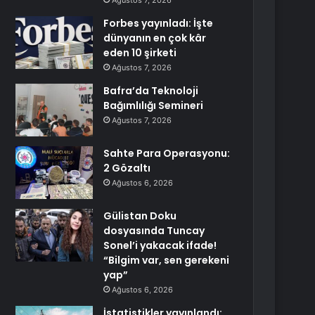
Ağustos 7, 2026
Forbes yayınladı: İşte
dünyanın en çok kâr
eden 10 şirketi
Ağustos 7, 2026
Bafra’da Teknoloji
Bağımlılığı Semineri
Ağustos 7, 2026
Sahte Para Operasyonu:
2 Gözaltı
Ağustos 6, 2026
Gülistan Doku
dosyasında Tuncay
Sonel’i yakacak ifade!
“Bilgim var, sen gerekeni
yap”
Ağustos 6, 2026
İstatistikler yayınlandı: