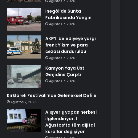
Ağustos 7, 2026
İnegöl’de Sunta
Fabrikasında Yangın
Ağustos 7, 2026
AKP’li belediyeye yargı
freni: Yıkım ve para
cezası durduruldu
Ağustos 7, 2026
Kamyon Yaya Üst
Geçidine Çarptı
Ağustos 7, 2026
Kırklareli Festivali’nde Geleneksel Defile
Ağustos 7, 2026
Alışveriş yapan herkesi
ilgilendiriyor: 1
Ağustos’ta tüm dijital
kurallar değişiyor