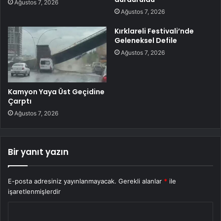
Ağustos 7, 2026
Ağustos 7, 2026
Kırklareli Festivali’nde
Geleneksel Defile
Ağustos 7, 2026
Kamyon Yaya Üst Geçidine
Çarptı
Ağustos 7, 2026
Bir yanıt yazın
E-posta adresiniz yayınlanmayacak.
Gerekli alanlar
*
ile
işaretlenmişlerdir
Y