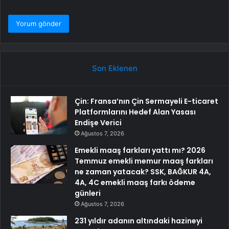
Son Eklenen
Çin: Fransa’nın Çin Sermayeli E-ticaret
Platformlarını Hedef Alan Yasası
Endişe Verici
Ağustos 7, 2026
Emekli maaş farkları yattı mı? 2026
Temmuz emekli memur maaş farkları
ne zaman yatacak? SSK, BAĞKUR 4A,
4A, 4C emekli maaş farkı ödeme
günleri
Ağustos 7, 2026
231 yıldır adanın altındaki hazineyi