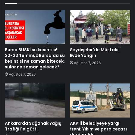
Bursa BUSKİ su kesintisi!
Seydişehir’de Müstakil
22-23 Temmuz Bursa’da su
Evde Yangın
kesintisi ne zaman bitecek,
Ağustos 7, 2026
sular ne zaman gelecek?
Ağustos 7, 2026
Ankara’da Sağanak Yağış
AKP’li belediyeye yargı
Trafiği Felç Etti
freni: Yıkım ve para cezası
durduruldu