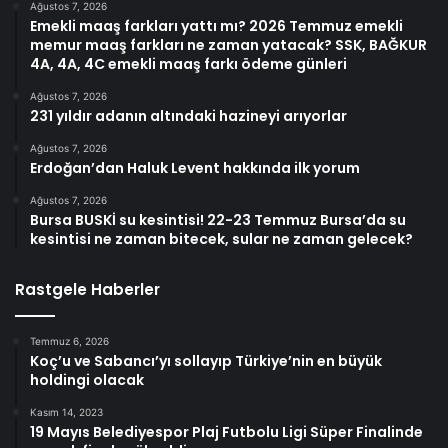
Ağustos 7, 2026
Emekli maaş farkları yattı mı? 2026 Temmuz emekli
memur maaş farkları ne zaman yatacak? SSK, BAĞKUR
4A, 4A, 4C emekli maaş farkı ödeme günleri
Ağustos 7, 2026
231 yıldır adanın altındaki hazineyi arıyorlar
Ağustos 7, 2026
Erdoğan’dan Haluk Levent hakkında ilk yorum
Ağustos 7, 2026
Bursa BUSKİ su kesintisi! 22-23 Temmuz Bursa’da su
kesintisi ne zaman bitecek, sular ne zaman gelecek?
Rastgele Haberler
Temmuz 6, 2026
Koç’u ve Sabancı’yı sollayıp Türkiye’nin en büyük
holdingi olacak
Kasım 14, 2023
19 Mayıs Belediyespor Plaj Futbolu Ligi Süper Finalinde