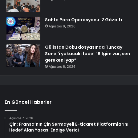
Sahte Para Operasyonu: 2 Gözaltı
Ağustos 6, 2026
Gülistan Doku dosyasında Tuncay
Sonel’i yakacak ifade! “Bilgim var, sen
gerekeni yap”
Ağustos 6, 2026
En Güncel Haberler
Ağustos 7, 2026
Çin: Fransa’nın Çin Sermayeli E-ticaret Platformlarını
Hedef Alan Yasası Endişe Verici