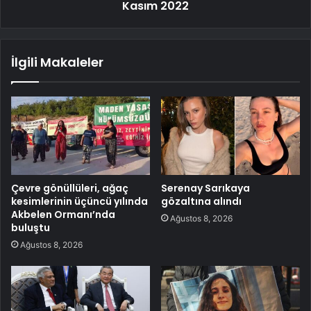
Kasım 2022
İlgili Makaleler
Çevre gönüllüleri, ağaç
Serenay Sarıkaya
kesimlerinin üçüncü yılında
gözaltına alındı
Akbelen Ormanı’nda
Ağustos 8, 2026
buluştu
Ağustos 8, 2026