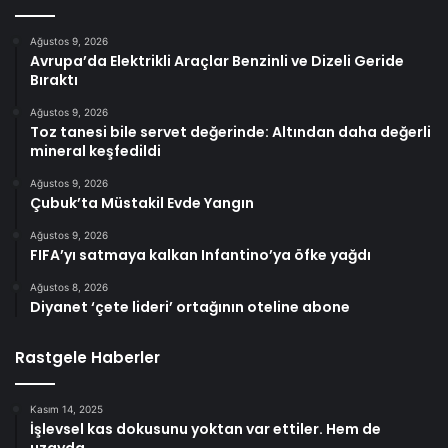
Ağustos 9, 2026
Avrupa’da Elektrikli Araçlar Benzinli ve Dizeli Geride
Bıraktı
Ağustos 9, 2026
Toz tanesi bile servet değerinde: Altından daha değerli
mineral keşfedildi
Ağustos 9, 2026
Çubuk’ta Müstakil Evde Yangın
Ağustos 9, 2026
FIFA’yı satmaya kalkan Infantino’ya öfke yağdı
Ağustos 8, 2026
Diyanet ‘çete lideri’ ortağının oteline abone
Rastgele Haberler
Kasım 14, 2025
İşlevsel kas dokusunu yoktan var ettiler. Hem de