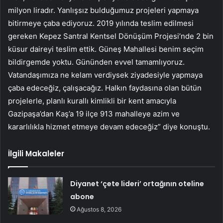
milyon liradır. Yanlışsız bulduğumuz projeleri yapmaya
bitirmeye çaba ediyoruz. 2019 yılında teslim edilmesi
gereken Kepez Santral Kentsel Dönüşüm Projesi’nde 2 bin
küsur daireyi teslim ettik. Güneş Mahallesi benim seçim
bildirgemde yoktu. Gününden evvel tamamlıyoruz.
Vatandaşımıza ne kelam verdiysek ziyadesiyle yapmaya
çaba edeceğiz, çalışacağız. Halkın faydasına olan bütün
projelerle, planlı kurallı kimlikli bir kent amacıyla
Gazipaşa’dan Kaş’a 19 ilçe 913 mahalleye azim ve
kararlılıkla hizmet etmeye devam edeceğiz” diye konuştu.
İlgili Makaleler
Diyanet ‘çete lideri’ ortağının oteline
abone
Ağustos 8, 2026