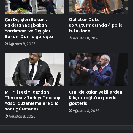
Çin Dışişleri Bakanı,
Gülistan Doku
Pakistan Başbakan
soruşturmasında 4 polis
Yardımcısı ve Dışişleri
tutuklandı
Bakanı Dar ile görüştü
Ağustos 8, 2026
Ağustos 8, 2026
MHP’li Feti Yıldız’dan
CHP’de kalan vekillerden
“Terörsüz Türkiye” mesajı:
Kılıçdaroğlu’na gövde
Yasal düzenlemeler kalıcı
gösterisi!
sonuç üretecek
Ağustos 8, 2026
Ağustos 8, 2026