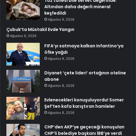
Toz tanesi bile servet değerinde:
Altından daha değerli mineral
keşfedildi
Ağustos 9, 2026
Çubuk’ta Müstakil Evde Yangın
Ağustos 9, 2026
FIFA’yı satmaya kalkan Infantino’ya
öfke yağdı
Ağustos 9, 2026
Diyanet ‘çete lideri’ ortağının oteline
abone
Ağustos 8, 2026
Evlenecekleri konuşuluyordu! Somer
Şef’ten kafa karıştıran hamleler
Ağustos 8, 2026
CHP’den AKP’ye geçeceği konuşulan
CHP’li belediye başkanı İBB’ye verdi