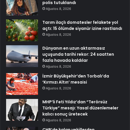
polis tutuklandı
Ağustos 8, 2026
Tarım ilaçlı domatesler felakete yol
açtı: 15 ölümde siyanür izine rastlandı
Ağustos 8, 2026
Dünyanın en uzun aktarmasız
uçuşunda tarihi rekor: 24 saatten
fazla havada kaldılar
Ağustos 8, 2026
İzmir Büyükşehir’den Torbalı’da
‘Kırmızı Altın’ mesaisi
Ağustos 8, 2026
MHP’li Feti Yıldız’dan “Terörsüz
Türkiye” mesajı: Yasal düzenlemeler
kalıcı sonuç üretecek
Ağustos 8, 2026
CHP’de kalan vekillerden