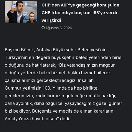
CHP’den AKP’ye geçeceği konuşulan
CHP’li belediye başkanı İBB’ye verdi
veriştirdi
Ağustos 8, 2026
Başkan Böcek, Antalya Büyükşehir Belediyesi’nin
Türkiye’nin en değerli büyükşehir belediyelerinden birisi
olduğunu da hatırlatarak, “Biz vatandaşımızın mağdur
olduğu yerlerde halka hizmeti hakka hizmet bilerek
çalışmalarımızı gerçekleştireceğiz. İnşallah
Cumhuriyetimizin 100. Yılında da hep birlikte,
gençlerimizin, kadınlarımızın geleceğe umutla baktığı,
daha aydınlık, daha özgürce, yaşayacağımız güzel günler
bizi bekliyor. Bütçemiz ve meclis de alınan kararların
Antalya’mıza hayırlı olsun” dedi.