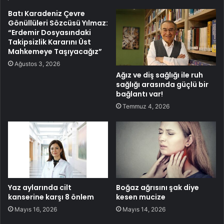
Batı Karadeniz Çevre
Gönüllüleri Sözcüsü Yılmaz:
“Erdemir Dosyasındaki
Takipsizlik Kararını Üst
Mahkemeye Taşıyacağız”
Ağustos 3, 2026
Ağız ve diş sağlığı ile ruh
sağlığı arasında güçlü bir
bağlantı var!
Temmuz 4, 2026
Yaz aylarında cilt
Boğaz ağrısını şak diye
kanserine karşı 8 önlem
kesen mucize
Mayıs 16, 2026
Mayıs 14, 2026