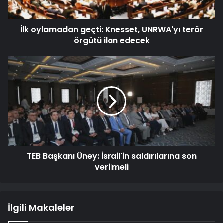
İlk oylamadan geçti: Knesset, UNRWA'yı terör
örgütü ilan edecek
TEB Başkanı Üney: İsrail'in saldırılarına son
verilmeli
İlgili Makaleler