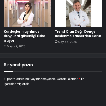
Kardeşlerin ayrılması
Trend Olan Değil Dengeli
duygusal güvenliği riske
Beslenme Kanserden Korur
atıyor!
Mayıs 6, 2026
Mayıs 7, 2026
Bir yanıt yazın
E-posta adresiniz yayınlanmayacak.
Gerekli alanlar
*
ile
işaretlenmişlerdir
Y
o