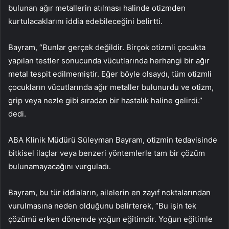
bulunan ağır metallerin atılması halinde otizmden
kurtulacaklarını iddia edebileceğini belirtti.
Bayram, “Bunlar gerçek değildir. Birçok otizmli çocukta
yapılan testler sonucunda vücutlarında herhangi bir ağır
metal tespit edilmemiştir. Eğer böyle olsaydı, tüm otizmli
çocukların vücutlarında ağır metaller bulunurdu ve otizm,
grip veya nezle gibi sıradan bir hastalık haline gelirdi.”
dedi.
ABA Klinik Müdürü Süleyman Bayram, otizmin tedavisinde
bitkisel ilaçlar veya benzeri yöntemlerle tam bir çözüm
bulunamayacağını vurguladı.
Bayram, bu tür iddiaların, ailelerin en zayıf noktalarından
vurulmasına neden olduğunu belirterek, “Bu işin tek
çözümü erken dönemde yoğun eğitimdir. Yoğun eğitimle