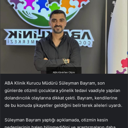
ABA Klinik Kurucu Müdürü Süleyman Bayram, son
günlerde otizmli çocuklara yönelik tedavi vaadiyle yapılan
dolandırıcılık olaylarına dikkat çekti. Bayram, kendilerine
de bu konuda şikayetler geldiğini belirterek aileleri uyardı.
Süleyman Bayram yaptığı açıklamada, otizmin kesin
nedenlerinin halen bilinmediğini ve araştırmaların daha