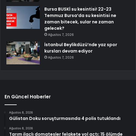
Bursa BUSKİ su kesintisi! 22-23
Temmuz Bursa’da su kesintisi ne
zaman bitecek, sular ne zaman
gelecek?
Ağustos 7, 2026
İstanbul Beylikdüzü’nde yaz spor
kursları devam ediyor
Ağustos 7, 2026
En Güncel Haberler
Ağustos 8, 2026
Gülistan Doku soruşturmasında 4 polis tutuklandı
Ağustos 8, 2026
Tarım ilaçlı domatesler felakete yol açtı: 15 ölümde