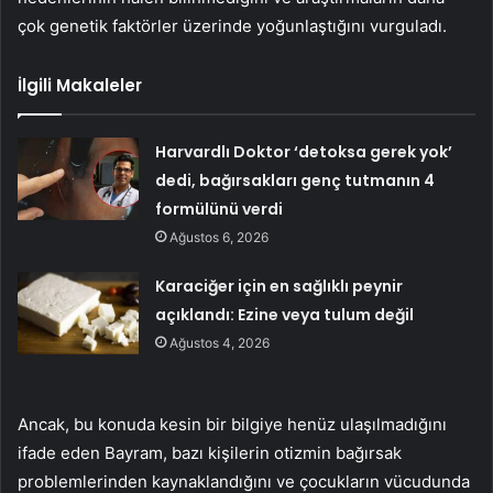
çok genetik faktörler üzerinde yoğunlaştığını vurguladı.
İlgili Makaleler
Harvardlı Doktor ‘detoksa gerek yok’
dedi, bağırsakları genç tutmanın 4
formülünü verdi
Ağustos 6, 2026
Karaciğer için en sağlıklı peynir
açıklandı: Ezine veya tulum değil
Ağustos 4, 2026
Ancak, bu konuda kesin bir bilgiye henüz ulaşılmadığını
ifade eden Bayram, bazı kişilerin otizmin bağırsak
problemlerinden kaynaklandığını ve çocukların vücudunda