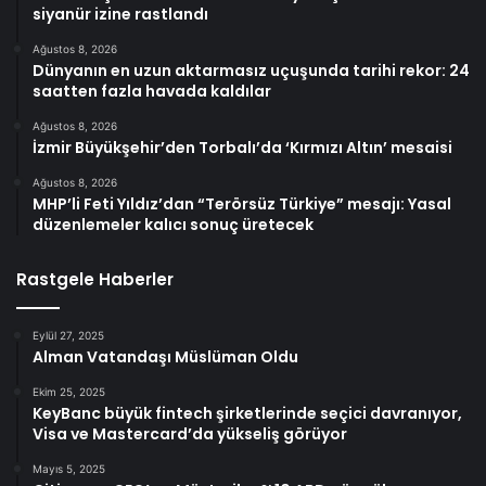
siyanür izine rastlandı
Ağustos 8, 2026
Dünyanın en uzun aktarmasız uçuşunda tarihi rekor: 24
saatten fazla havada kaldılar
Ağustos 8, 2026
İzmir Büyükşehir’den Torbalı’da ‘Kırmızı Altın’ mesaisi
Ağustos 8, 2026
MHP’li Feti Yıldız’dan “Terörsüz Türkiye” mesajı: Yasal
düzenlemeler kalıcı sonuç üretecek
Rastgele Haberler
Eylül 27, 2025
Alman Vatandaşı Müslüman Oldu
Ekim 25, 2025
KeyBanc büyük fintech şirketlerinde seçici davranıyor,
Visa ve Mastercard’da yükseliş görüyor
Mayıs 5, 2025