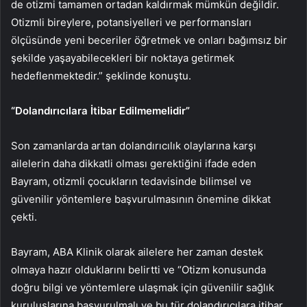
de otizmi tamamen ortadan kaldırmak mümkün değildir.
Otizmli bireylere, potansiyelleri ve performansları
ölçüsünde yeni beceriler öğretmek ve onları bağımsız bir
şekilde yaşayabilecekleri bir noktaya getirmek
hedeflenmektedir.” şeklinde konuştu.
“Dolandırıcılara İtibar Edilmemelidir”
Son zamanlarda artan dolandırıcılık olaylarına karşı
ailelerin daha dikkatli olması gerektiğini ifade eden
Bayram, otizmli çocukların tedavisinde bilimsel ve
güvenilir yöntemlere başvurulmasının önemine dikkat
çekti.
Bayram, ABA Klinik olarak ailelere her zaman destek
olmaya hazır olduklarını belirtti ve “Otizm konusunda
doğru bilgi ve yöntemlere ulaşmak için güvenilir sağlık
kuruluşlarına başvurulmalı ve bu tür dolandırıcılara itibar