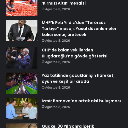
‘Kırmızı Altın’ mesaisi
Ağustos 8, 2026
MHP’li Feti Yıldız’dan “Terörsüz
Türkiye” mesajı: Yasal düzenlemeler
kalıcı sonuç üretecek
Ağustos 8, 2026
CHP’de kalan vekillerden
Kılıçdaroğlu’na gövde gösterisi!
Ağustos 8, 2026
Yaz tatilinde çocuklar için hareket,
oyun ve keşif bir arada
Ağustos 8, 2026
İzmir Bornova’da ortak akıl buluşması
Ağustos 8, 2026
Quake, 30 Yıl Sonra İçerik