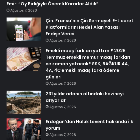
Emir: “Oy Birliğiyle Önemli Kararlar Aldık”
Ağustos 7, 2026
Çin: Fransa’nın Çin Sermayeli E-ticaret
Platformlarını Hedef Alan Yasası
Endişe Verici
Ağustos 7, 2026
Emekli maaş farkları yattı mı? 2026
Temmuz emekli memur maaş farkları
ne zaman yatacak? SSK, BAĞKUR 4A,
4A, 4C emekli maaş farkı ödeme
günleri
Ağustos 7, 2026
231 yıldır adanın altındaki hazineyi
arıyorlar
Ağustos 7, 2026
Erdoğan’dan Haluk Levent hakkında ilk
yorum
Ağustos 7, 2026