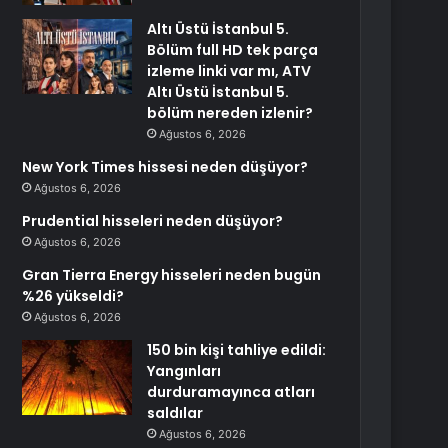
Altı Üstü İstanbul 5.
Bölüm full HD tek parça
izleme linki var mı, ATV
Altı Üstü İstanbul 5.
bölüm nereden izlenir?
Ağustos 6, 2026
New York Times hissesi neden düşüyor?
Ağustos 6, 2026
Prudential hisseleri neden düşüyor?
Ağustos 6, 2026
Gran Tierra Energy hisseleri neden bugün
%26 yükseldi?
Ağustos 6, 2026
150 bin kişi tahliye edildi:
Yangınları
durduramayınca atları
saldılar
Ağustos 6, 2026