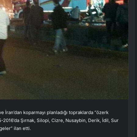
ve İran’dan koparmayı planladığı topraklarda “özerk
016’da Şırnak, Silopi, Cizre, Nusaybin, Derik, İdil, Sur
ler” ilan etti.