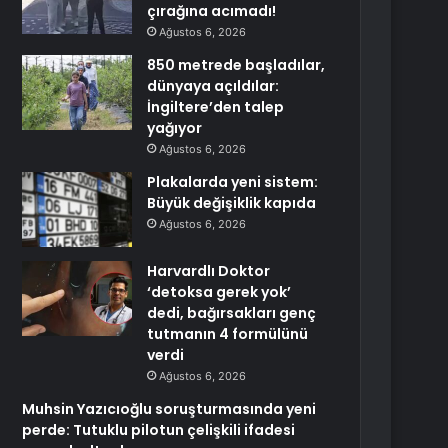
çırağına acımadı!
Ağustos 6, 2026
850 metrede başladılar,
dünyaya açıldılar:
İngiltere’den talep
yağıyor
Ağustos 6, 2026
Plakalarda yeni sistem:
Büyük değişiklik kapıda
Ağustos 6, 2026
Harvardlı Doktor
‘detoksa gerek yok’
dedi, bağırsakları genç
tutmanın 4 formülünü
verdi
Ağustos 6, 2026
Muhsin Yazıcıoğlu soruşturmasında yeni
perde: Tutuklu pilotun çelişkili ifadesi