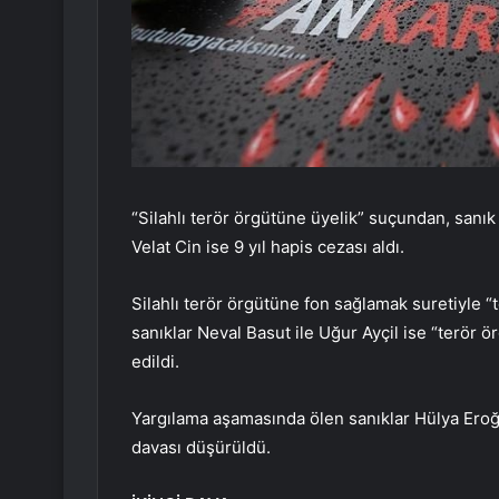
“Silahlı terör örgütüne üyelik” suçundan, sanık 
Velat Cin ise 9 yıl hapis cezası aldı.
Silahlı terör örgütüne fon sağlamak suretiyle “
sanıklar Neval Basut ile Uğur Ayçil ise “terör
edildi.
Yargılama aşamasında ölen sanıklar Hülya Ero
davası düşürüldü.