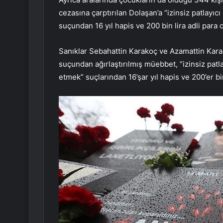
cezasına çarptırılan Dolaşan’a “izinsiz patlay
suçundan 16 yıl hapis ve 200 bin lira adli para c
Sanıklar Sebahattin Karakoç ve Azamattin Kara
suçundan ağırlaştırılmış müebbet, “izinsiz pa
etmek” suçlarından 16’şar yıl hapis ve 200’er bin