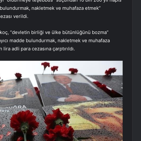
ıcı bulundurmak, nakletmek ve muhafaza etmek”
ezası verildi.
koç, “devletin birliği ve ülke bütünlüğünü bozma”
tlayıcı madde bulundurmak, nakletmek ve muhafaza
 lira adli para cezasına çarptırıldı.