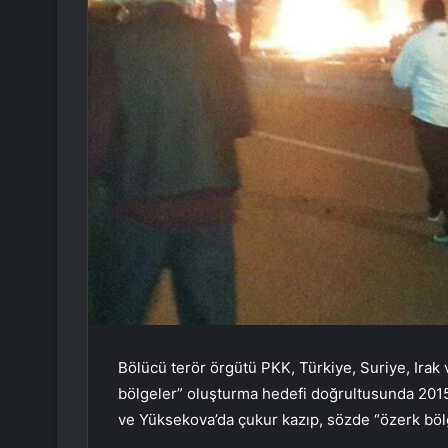
Bölücü terör örgütü PKK, Türkiye, Suriye, Irak 
bölgeler” oluşturma hedefi doğrultusunda 2015-2
ve Yüksekova’da çukur kazıp, sözde “özerk bölge