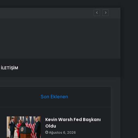
ü İstanbul 5. bölüm nereden izlenir?
İLETIŞIM
Son Eklenen
Kevin Warsh Fed Başkanı
Oldu
Ağustos 6, 2026