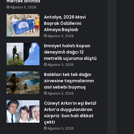
mercek altında
Ağustos 5, 2026
Antalya, 2026 Mavi
Bayrak Ödüllerini
Almaya Başladı
Ağustos 5, 2026
Emniyet halatı kopan
deneyimli dağcı 12
metrelik uçuruma düştü
Ağustos 5, 2026
Balıkları tek tek dağın
zirvesine taşımalarının
asıl sebebi buymuş
Ağustos 5, 2026
Cüneyt Arkın’ın eşi Betül
Arkın’a duygulandıran
sürpriz: Son hali dikkat
çekti
Ağustos 5, 2026