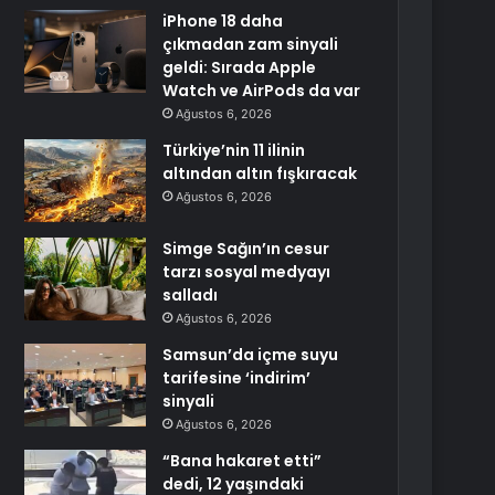
iPhone 18 daha
çıkmadan zam sinyali
geldi: Sırada Apple
Watch ve AirPods da var
Ağustos 6, 2026
Türkiye’nin 11 ilinin
altından altın fışkıracak
Ağustos 6, 2026
Simge Sağın’ın cesur
tarzı sosyal medyayı
salladı
Ağustos 6, 2026
Samsun’da içme suyu
tarifesine ‘indirim’
sinyali
Ağustos 6, 2026
“Bana hakaret etti”
dedi, 12 yaşındaki