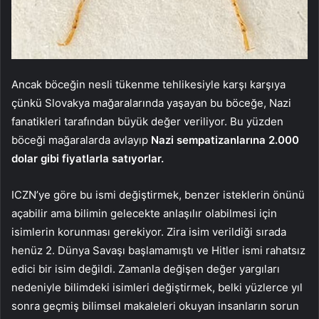
Ancak böceğin nesli tükenme tehlikesiyle karşı karşıya
çünkü Slovakya mağaralarında yaşayan bu böceğe, Nazi
fanatikleri tarafından büyük değer veriliyor. Bu yüzden
böceği mağaralarda avlayıp
Nazi sempatizanlarına 2.000
dolar gibi fiyatlarla satıyorlar.
ICZN’ye göre bu ismi değiştirmek, benzer isteklerin önünü
açabilir ama bilimin gelecekte anlaşılır olabilmesi için
isimlerin korunması gerekiyor. Zira isim verildiği sırada
henüz 2. Dünya Savaşı başlamamıştı ve Hitler ismi rahatsız
edici bir isim değildi. Zamanla değişen değer yargıları
nedeniyle bilimdeki isimleri değiştirmek, belki yüzlerce yıl
sonra geçmiş bilimsel makaleleri okuyan insanların sorun