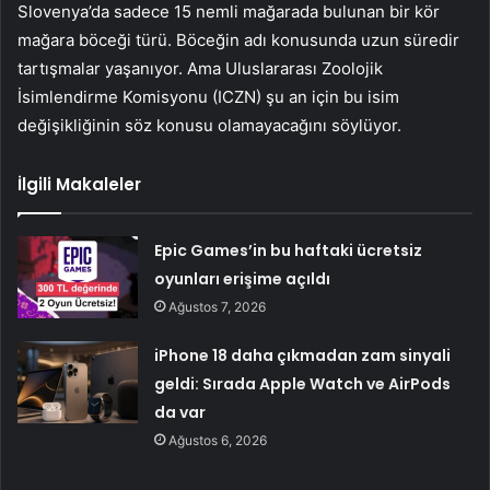
Slovenya’da sadece 15 nemli mağarada bulunan bir kör
mağara böceği türü. Böceğin adı konusunda uzun süredir
tartışmalar yaşanıyor. Ama Uluslararası Zoolojik
İsimlendirme Komisyonu (ICZN) şu an için bu isim
değişikliğinin söz konusu olamayacağını söylüyor.
İlgili Makaleler
Epic Games’in bu haftaki ücretsiz
oyunları erişime açıldı
Ağustos 7, 2026
iPhone 18 daha çıkmadan zam sinyali
geldi: Sırada Apple Watch ve AirPods
da var
Ağustos 6, 2026