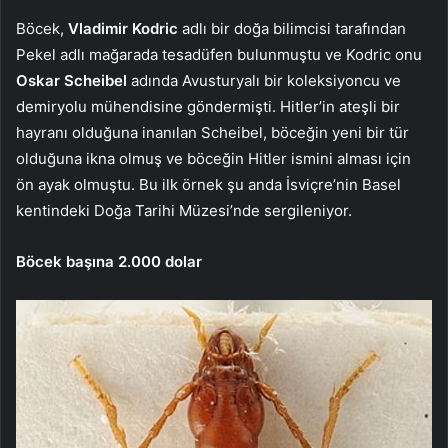
Böcek,
Vladimir Kodric
adlı bir doğa bilimcisi tarafından
Pekel adlı mağarada tesadüfen bulunmuştu ve Kodric onu
Oskar Scheibel
adında Avusturyalı bir koleksiyoncu ve
demiryolu mühendisine göndermişti. Hitler’in ateşli bir
hayranı olduğuna inanılan Scheibel, böceğin yeni bir tür
olduğuna ikna olmuş ve böceğin Hitler ismini alması için
ön ayak olmuştu. Bu ilk örnek şu anda İsviçre’nin Basel
kentindeki Doğa Tarihi Müzesi’nde sergileniyor.
Böcek başına 2.000 dolar