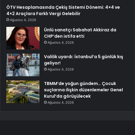
ÖTV Hesaplamasında Çekiş Sistemi Dönemi: 4×4 ve
4×2 Araçlara Farklı Vergi Gelebilir
Ağustos 4, 2026
Ünlü sanatçı Sabahat Akkiraz da
CHP’den istifa etti
Ağustos 4, 2026
Valilik uyardı: İstanbul’a 5 günlük kış
geliyor!
Ağustos 4, 2026
TBMM’de yoğun gündem… Çocuk
suçlarına ilişkin düzenlemeler Genel
Kurul’da görüşülecek
Ağustos 4, 2026