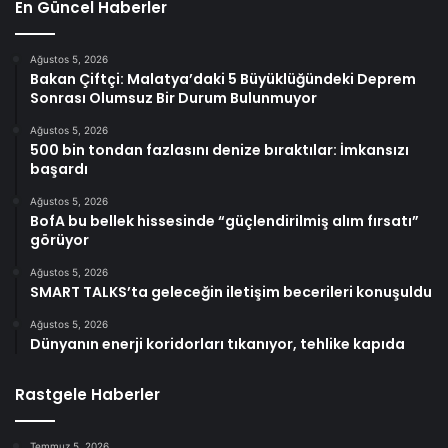
En Güncel Haberler
Ağustos 5, 2026
Bakan Çiftçi: Malatya’daki 5 Büyüklüğündeki Deprem
Sonrası Olumsuz Bir Durum Bulunmuyor
Ağustos 5, 2026
500 bin tondan fazlasını denize bıraktılar: İmkansızı
başardı
Ağustos 5, 2026
BofA bu bellek hissesinde “güçlendirilmiş alım fırsatı”
görüyor
Ağustos 5, 2026
SMART TALKS’ta geleceğin iletişim becerileri konuşuldu
Ağustos 5, 2026
Dünyanın enerji koridorları tıkanıyor, tehlike kapıda
Rastgele Haberler
Temmuz 5, 2026