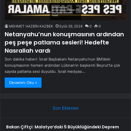
MEHMET HAZBİN KAZBEK
Eylül 29, 2024
0
0
Netanyahu’nun konuşmasının ardından
peş peşe patlama sesleri! Hedefte
Nasrallah vardı
Son dakika haberi: İsrail Başbakanı Netanyahu’nun BM’deki
konuşmasının hemen ardından Lübnan’ın başkenti Beyrut’ta çok
sayıda patlama sesi duyuldu. İsrail medyası…
Devamını Oku »
Son Eklenen
Bakan Çiftçi: Malatya’daki 5 Büyüklüğündeki Deprem