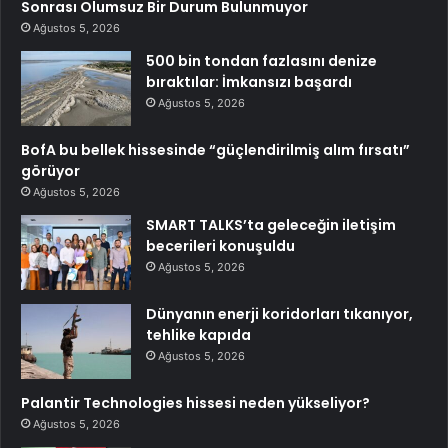
Sonrası Olumsuz Bir Durum Bulunmuyor
Ağustos 5, 2026
500 bin tondan fazlasını denize
bıraktılar: İmkansızı başardı
Ağustos 5, 2026
BofA bu bellek hissesinde “güçlendirilmiş alım fırsatı”
görüyor
Ağustos 5, 2026
SMART TALKS’ta geleceğin iletişim
becerileri konuşuldu
Ağustos 5, 2026
Dünyanın enerji koridorları tıkanıyor,
tehlike kapıda
Ağustos 5, 2026
Palantir Technologies hissesi neden yükseliyor?
Ağustos 5, 2026